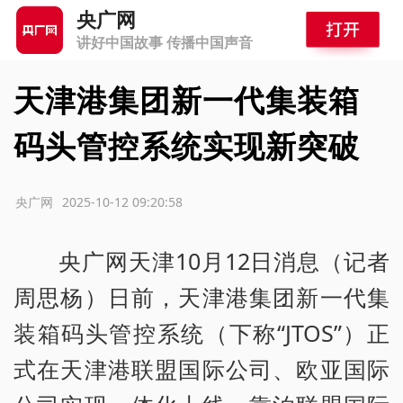
央广网
讲好中国故事 传播中国声音
天津港集团新一代集装箱
码头管控系统实现新突破
源：央广网
2025-10-12 09:20:58
央广网天津10月12日消息（记者
周思杨）日前，天津港集团新一代集
装箱码头管控系统（下称“JTOS”）正
式在天津港联盟国际公司、欧亚国际