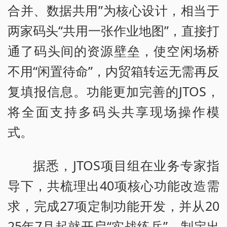
合并、数据共用”为核心设计，相当于
两家码头“共用一张作业地图”，直接打
通了码头间的资源壁垒，使空闲场桥
不用“闲置待命”，内贸箱转运无需再反
复填报信息。功能更加完善的JTOS，
将全面支持多码头共享现场操作模
式。
据悉，JTOS项目组在业务专家指
导下，共梳理出40项核心功能改造需
求，完成27项定制功能开发，并从20
25年7月起就开启“实战练兵”，制定出