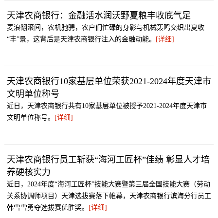
天津农商银行：金融活水润沃野夏粮丰收底气足
麦浪翻滚间，农机驰骋，农户们忙碌的身影与机械轰鸣交织出夏收
“丰”景，这背后是天津农商银行注入的金融动能。
[详细]
天津农商银行10家基层单位荣获2021-2024年度天津市
文明单位称号
近日，天津农商银行共有10家基层单位被授予2021-2024年度天津市
文明单位称号。
[详细]
天津农商银行员工斩获“海河工匠杯”佳绩 彰显人才培
养硬核实力
近日，2024年度“海河工匠杯”技能大赛暨第三届全国技能大赛（劳动
关系协调师项目）天津选拔赛落下帷幕，天津农商银行滨海分行员工
韩雪雪勇夺选拔赛优胜奖。
[详细]