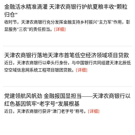
金融活水精准滴灌 天津农商银行护航夏粮丰收“颗粒
归仓”
收时节，天津农商银行充分发挥金融支持乡村振兴“主力军”作用，彰
显服务“三农”的责任担当。
[详细]
天津农商银行落地天津市首笔低空经济领域项目贷款
近日，天津农商银行以牵头行身份，与中国银行共同组建天津北辰低
空空域信息网系统工程项目银团贷款。
[详细]
党建领航风帆劲 金融报国显担当——天津农商银行以
红色基因筑牢“老字号”发展根基
近日，天津农商银行获评“津门老字号”称号。
[详细]