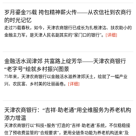
岁月鎏金75载 挎包精神薪火传——从农信社到农商行
的时光记忆
走过75载春秋，如今，天津农商银行已成长为扎根津沽、扶农助小的
金融主力军，是天津人民名副其实的“家门口的银行”。
[详细]
金融活水润津郊 共富路上绽芳华——天津农商银行
“老字号”绘就乡村振兴图景
75年来，天津农商银行以金融活水滋养津郊沃土，绘就了一幅产业
兴、农民富、乡村美的壮丽画卷。
[详细]
天津农商银行：“吉祥·助老通”用全维服务为养老机构
添力增温
天津农商银行以“科技+服务”打造的“吉祥·助老通”系统，不仅稳稳接
住了预收费监管的“合规要求”，更用全链条功能为养老机构送来“及