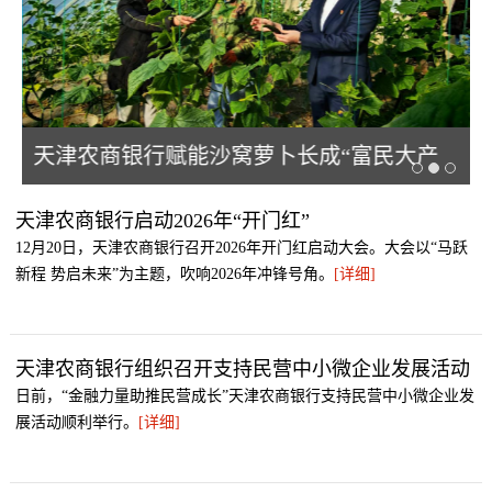
等
天津农商银行赋能沙窝萝卜长成“富民大产
业”
天津农商银行启动2026年“开门红”
12月20日，天津农商银行召开2026年开门红启动大会。大会以“马跃
新程 势启未来”为主题，吹响2026年冲锋号角。
[详细]
天津农商银行组织召开支持民营中小微企业发展活动
日前，“金融力量助推民营成长”天津农商银行支持民营中小微企业发
展活动顺利举行。
[详细]