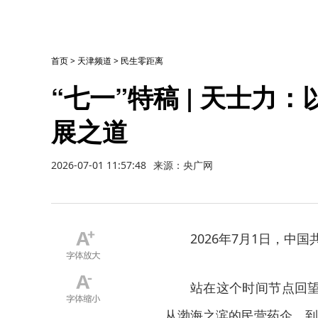
首页
>
天津频道
>
民生零距离
“七一”特稿 | 天士
展之道
2026-07-01 11:57:48
来源：央广网
2026年7月1日，中国
站在这个时间节点回
从渤海之滨的民营药企，到