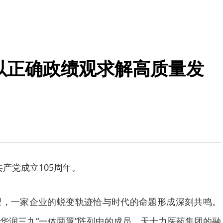
力：以正确政绩观求解高质量发
共产党成立105周年。
望，一家企业的蜕变轨迹恰与时代的命题形成深刻共鸣。
华润三九“一体两翼”阵列中的成员，天士力医药集团的融