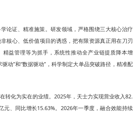
科学论证、精准施策。研发领域，严格围绕三大核心治疗
绝非核心、低价值项目的诱惑，把有限资源真正用在刀刃
、精益管理等为抓手，系统性推动全产业链提质降本增
术驱动”和“数据驱动”，科学制定大单品突破路径，精准配
在转化为实在的业绩。2025年，天士力实现营业收入82.
5亿元、同比增长15.63%。2026年一季度，融合效能持续