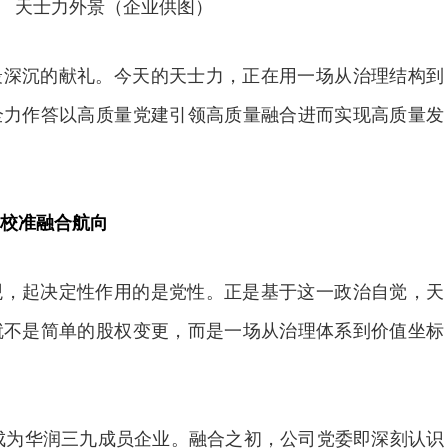
天士力外景（企业供图）
最深沉的献礼。今天的天士力，正在用一场从治理结构到
全力作答以高质量党建引领高质量融合进而实现高质量发
校准融合航向
观，起决定性作用的是党性。正是基于这一政治自觉，天
就不是简单的股权变更，而是一场从治理体系到价值坐标
式成为华润三九成员企业。融合之初，公司党委即深刻认识