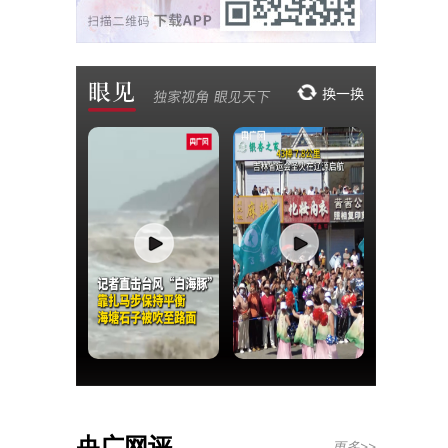
央广网评
更多>>