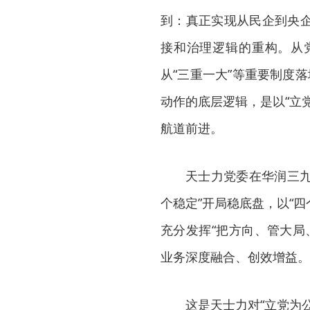
到：真正实现从民企到央
接和治理逻辑的重构。从
从“三重一大”等重要制度
动作的底层逻辑，是以“立
航道前进。
天士力党委在华润三九
个稳定”开局稳底盘，以“四
充分发挥“把方向、管大局
业务深度融合、创效增益。
这是天士力对“立党为