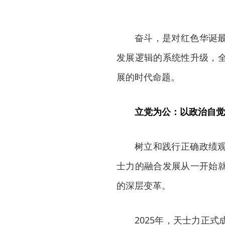
奋斗，是对红色华诞
发展逻辑的系统性升级，
展的时代命题。
立党为公：以政治自觉
树立和践行正确政绩
士力的融合发展从一开始
的深层变革。
2025年，天士力正