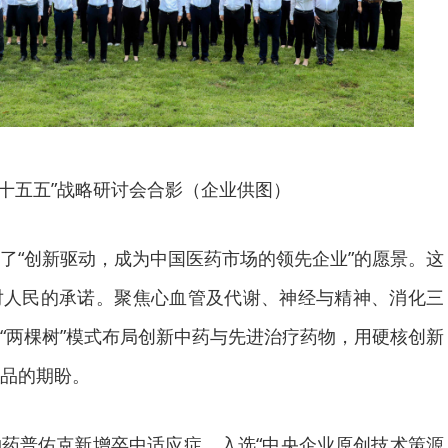
“十五五”战略研讨会合影（企业供图）
了“创新驱动，成为中国医药市场的领先企业”的愿景。这
对人民的承诺。聚焦心血管及代谢、神经与精神、消化三
“两棵树”模式布局创新中药与先进治疗药物，用硬核创新
品的期盼。
药普佑克新增卒中适应症，入选“中央企业原创技术策源