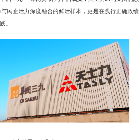
力与民企活力深度融合的鲜活样本，更是在践行正确政绩
践。