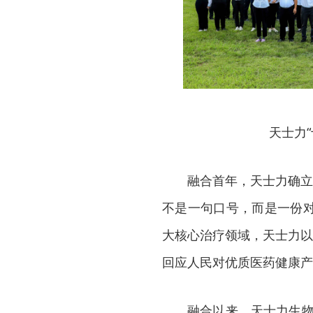
天士力
融合首年，天士力确立
不是一句口号，而是一份
大核心治疗领域，天士力以
回应人民对优质医药健康产
融合以来，天士力生物