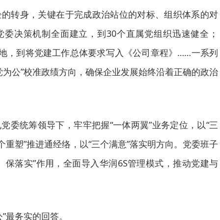
企的转身，关键在于完成政治站位的对标、组织体系的对
党委决策机制全面建立，到30个直属党组织迅速健全；
落地，到将党建工作总体要求写入《公司章程》……一系列
党为公”校准政绩方向，确保企业发展始终沿着正确的政治
党委统筹领导下，牢牢把握“一体两翼”业务定位，以“三
个重塑”推进通经络，以“三个满意”落实明方向。党委班子
、保落实”作用，全面导入华润6S管理模式，推动党建与
公”最务实的回答。