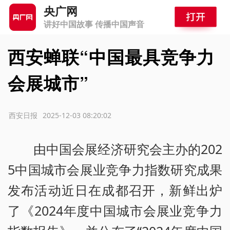
央广网
讲好中国故事 传播中国声音
西安蝉联“中国最具竞争力
会展城市”
源：西安日报
2025-12-03 08:20:02
由中国会展经济研究会主办的202
5中国城市会展业竞争力指数研究成果
发布活动近日在成都召开，新鲜出炉
了《2024年度中国城市会展业竞争力