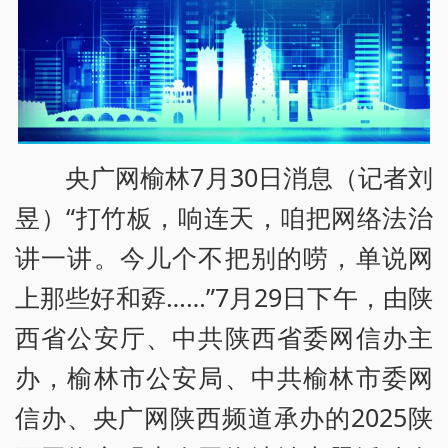
央广网榆林7月30日消息（记者刘
昱）“打竹板，响连天，咱把网络法治
讲一讲。今儿个不把别的唠，单说网
上那些好和孬……”7月29日下午，由陕
西省公安厅、中共陕西省委网信办主
办，榆林市公安局、中共榆林市委网
信办、央广网陕西频道承办的2025陕