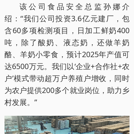
该公司食品安全总监孙娜介
绍：“我们公司投资3.6亿元建厂，包
含60多项检测项目，日加工鲜奶400
吨，除了酸奶、液态奶，还做羊奶
酪、羊奶小零食，预计2025年产值可
达6500万元。我们以‘企业+合作社+农
户’模式带动超万户养殖户增收，同时
为农户提供200多个就业岗位，助力乡
村发展。”