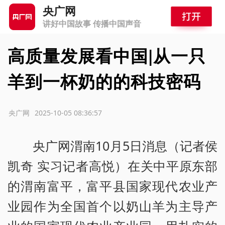
央广网
讲好中国故事 传播中国声音
高质量发展看中国|从一只
羊到一杯奶的的科技密码
源：央广网
2025-10-05 08:36:57
央广网渭南10月5日消息（记者侯
凯奇 实习记者高悦）在关中平原东部
的渭南富平，富平县国家现代农业产
业园作为全国首个以奶山羊为主导产