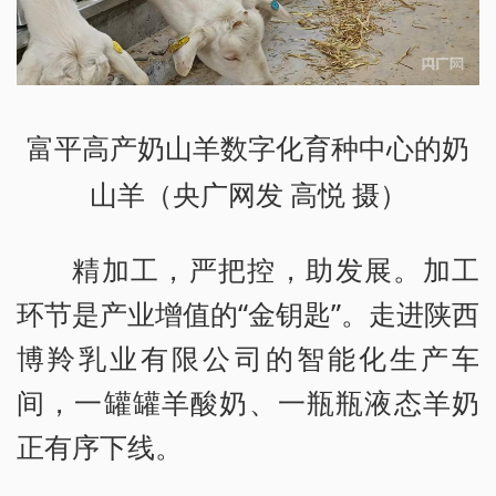
富平高产奶山羊数字化育种中心的奶
山羊（央广网发 高悦 摄）
精加工，严把控，助发展。加工
环节是产业增值的“金钥匙”。走进陕西
博羚乳业有限公司的智能化生产车
间，一罐罐羊酸奶、一瓶瓶液态羊奶
正有序下线。