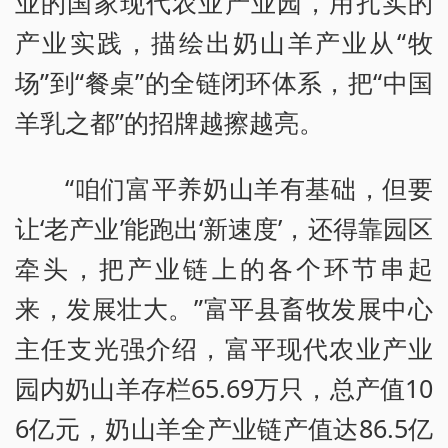
业的国家现代农业产业园，用扎实的
产业实践，描绘出奶山羊产业从“牧
场”到“餐桌”的全链闭环体系，把“中国
羊乳之都”的招牌越擦越亮。
“咱们富平养奶山羊有基础，但要
让‘老产业’能跑出‘新速度’，还得靠园区
牵头，把产业链上的各个环节串起
来，发展壮大。”富平县畜牧发展中心
主任支光强介绍，富平现代农业产业
园内奶山羊存栏65.69万只，总产值10
6亿元，奶山羊全产业链产值达86.5亿