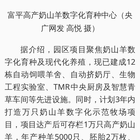
富平高产奶山羊数字化育种中心（央
广网发 高悦 摄）
据介绍，园区项目聚焦奶山羊数
字化育种及现代化养殖，现已建成12
栋自动饲喂羊舍、自动挤奶厅、生物
工程实验室、TMR中央厨房及智慧青
草车间等先进设施。同时，计划3年内
打造万只奶山羊数字化示范牧场项
目，项目达产后可存栏1万只高产奶山
羊，年产种羊5000只、胚胎2万枚、