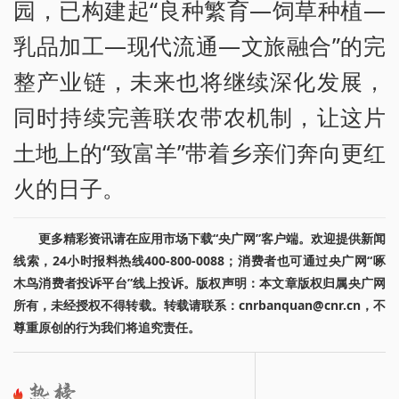
园，已构建起“良种繁育—饲草种植—
乳品加工—现代流通—文旅融合”的完
整产业链，未来也将继续深化发展，
同时持续完善联农带农机制，让这片
土地上的“致富羊”带着乡亲们奔向更红
火的日子。
更多精彩资讯请在应用市场下载“央广网”客户端。欢迎提供新闻
线索，24小时报料热线400-800-0088；消费者也可通过央广网“啄
木鸟消费者投诉平台”线上投诉。版权声明：本文章版权归属央广网
所有，未经授权不得转载。转载请联系：cnrbanquan@cnr.cn，不
尊重原创的行为我们将追究责任。