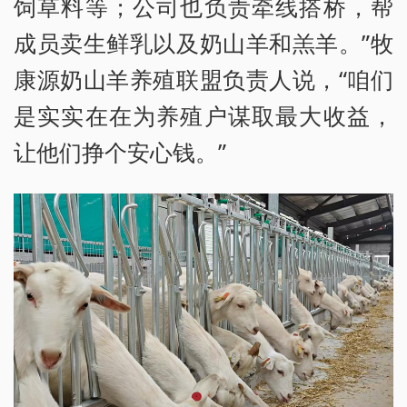
饲草料等；公司也负责牵线搭桥，帮
成员卖生鲜乳以及奶山羊和羔羊。”牧
康源奶山羊养殖联盟负责人说，“咱们
是实实在在为养殖户谋取最大收益，
让他们挣个安心钱。”