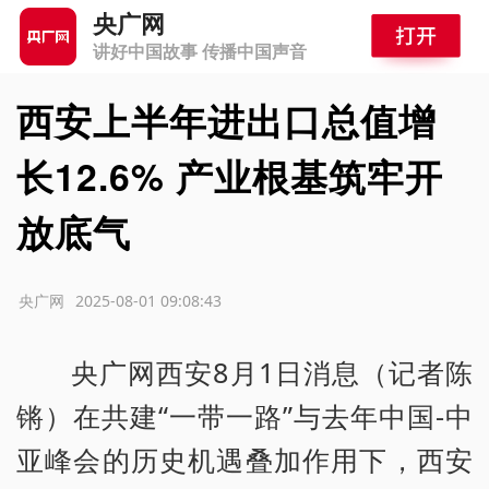
央广网
讲好中国故事 传播中国声音
西安上半年进出口总值增
长12.6% 产业根基筑牢开
放底气
源：央广网
2025-08-01 09:08:43
央广网西安8月1日消息（记者陈
锵）在共建“一带一路”与去年中国-中
亚峰会的历史机遇叠加作用下，西安