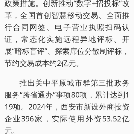
政策措施。创新推动“数字+招投标”改
革，全国首创智慧移动交易、全面推
行合同网签、电子营业执照扫码认
证，常态化实施远程异地评标、开
展“暗标盲评”、探索席位分散制评标，
节约交易成本约2亿元。
推出关中平原城市群第三批政务
服务“跨省通办”事项80项，累计达到1
19项。2024年，西安市新设外商投资
企业396家，实际使用外资53.52亿
元。