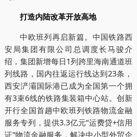
打造内陆改革开放高地
中欧班列再启新篇。中国铁路西
安局集团有限公司总调度长马骏介
绍，集团新增每日1列跨里海南通道班
列线路，国内往返运行线达到23条，
西安浐灞国际港已成为全国第一个拥
有3束6线的铁路集装箱中心站。创新
开行全国首趟中欧班列铁路物流金融
服务专列，提供3.3亿元“运费贷+信用
证”物流金融服务，解决中小型外贸企