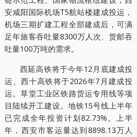
安咸阳国际机场T5航站楼建成投运，
机场三期扩建工程全部建成后，可满
足年旅客吞吐量8300万人次、货邮吞
吐量100万吨的需求。
西延高铁将于今年12月底建成投
运、西十高铁将于2026年7月建成投
运。草堂工业区铁路货运专用线等项
目陆续开工建设。地铁15号线上半年
已完成全年投资计划82.73%。上半
年，西安市客运量达到8898.13万人