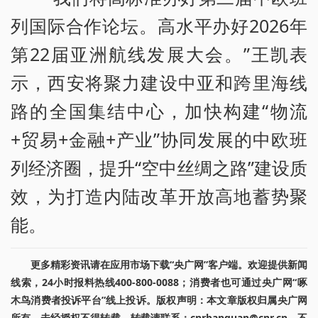
列国际合作论坛。高水平办好2026年
第22届亚洲航线发展大会。”王凯表
示，西安将聚力建设中亚和跨里海线
路的全国集结中心，加快构建“物流
+贸易+金融+产业”协同发展的中欧班
列经济圈，提升“空中丝绸之路”建设质
效，为打造内陆改革开放高地蓄势聚
能。
更多精彩资讯请在应用市场下载“央广网”客户端。欢迎提供新闻
线索，24小时报料热线400-800-0088；消费者也可通过央广网“啄
木鸟消费者投诉平台”线上投诉。版权声明：本文章版权归属央广网
所有，未经授权不得转载。转载请联系：cnrbanquan@cnr.cn，不