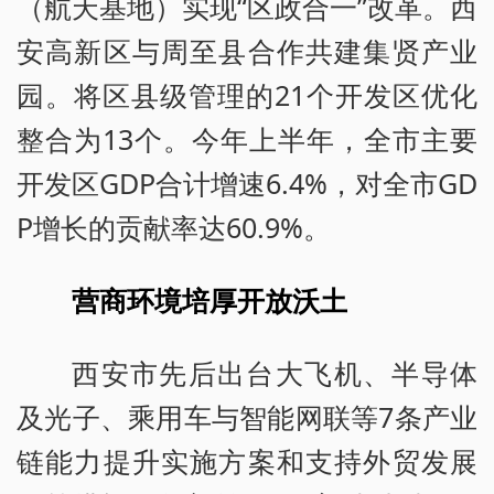
（航天基地）实现“区政合一”改革。西
安高新区与周至县合作共建集贤产业
园。将区县级管理的21个开发区优化
整合为13个。今年上半年，全市主要
开发区GDP合计增速6.4%，对全市GD
P增长的贡献率达60.9%。
营商环境培厚开放沃土
西安市先后出台大飞机、半导体
及光子、乘用车与智能网联等7条产业
链能力提升实施方案和支持外贸发展