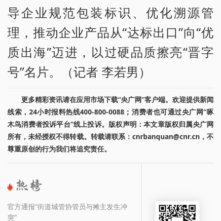
导企业规范包装标识、优化溯源管
理，推动企业产品从“达标出口”向“优
质出海”迈进，以过硬品质擦亮“晋字
号”名片。（记者 李若男）
更多精彩资讯请在应用市场下载“央广网”客户端。欢迎提供新闻
线索，24小时报料热线400-800-0088；消费者也可通过央广网“啄
木鸟消费者投诉平台”线上投诉。版权声明：本文章版权归属央广网
所有，未经授权不得转载。转载请联系：cnrbanquan@cnr.cn，不
尊重原创的行为我们将追究责任。
官方通报“街道城管协管员与摊主发生冲
突”