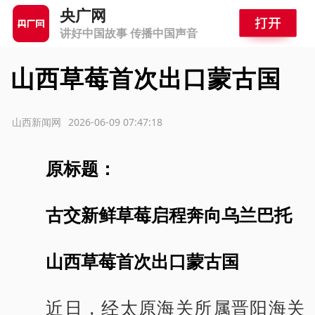
央广网
讲好中国故事 传播中国声音
山西草莓首次出口蒙古国
源：山西新闻网
2026-06-09 07:47:18
原标题：
古交新鲜草莓启程奔向乌兰巴托
山西草莓首次出口蒙古国
近日，经太原海关所属晋阳海关