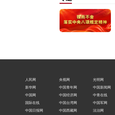
人民网
央视网
光明网
新华网
中国青年网
中国新闻网
中国网
中国经济网
中青在线
国际在线
中国台湾网
中国军网
中国日报网
中国西藏网
法治网