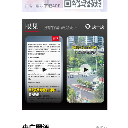
央广网评
更多>>