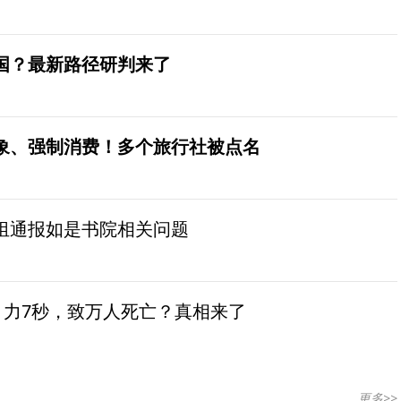
国？最新路径研判来了
象、强制消费！多个旅行社被点名
组通报如是书院相关问题
引力7秒，致万人死亡？真相来了
更多>>