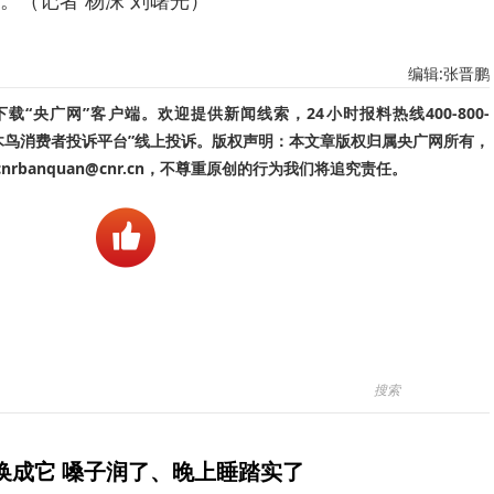
编辑:张晋鹏
“央广网”客户端。欢迎提供新闻线索，24小时报料热线400-800-
啄木鸟消费者投诉平台”线上投诉。版权声明：本文章版权归属央广网所有，
banquan@cnr.cn，不尊重原创的行为我们将追究责任。
换成它 嗓子润了、晚上睡踏实了