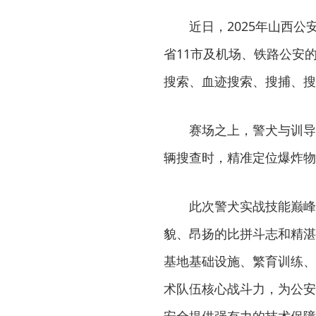
近日，2025年山西
省11市及机场、铁路公安的
搜索、血迹搜索、搜捕、搜
赛场之上，警犬与训导
辆搜查时，精准定位爆炸物
此次警犬实战技能巅峰
貌、昂扬的比拼斗志和精湛
基地基础设施、繁育训练、
术队伍核心战斗力，为公安
安全提供强有力的技术保障