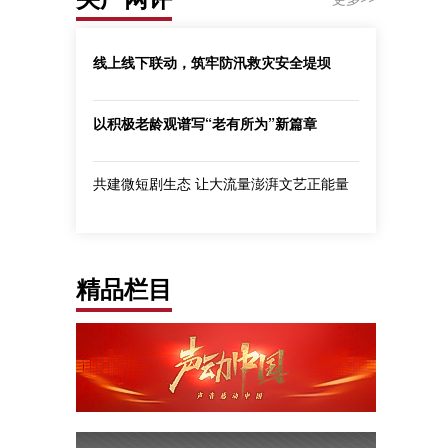
线上线下联动，筑牢防汛救灾安全堤坝
以积极老龄观谱写“老有所为”新篇章
共建微短剧生态 让大流量澎湃文艺正能量
精品栏目