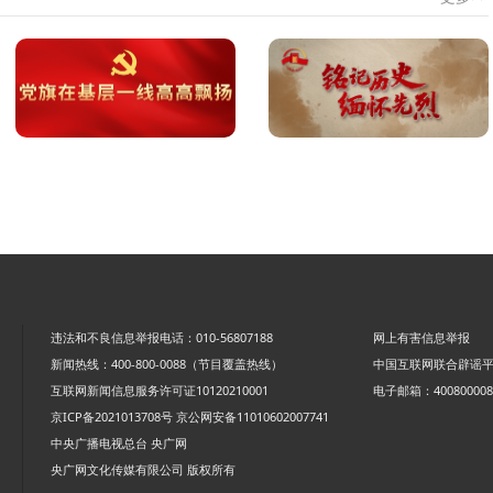
违法和不良信息举报电话：010-56807188
网上有害信息举报
新闻热线：400-800-0088（节目覆盖热线）
中国互联网联合辟谣
互联网新闻信息服务许可证10120210001
电子邮箱：4008000088
京ICP备2021013708号
京公网安备11010602007741
中央广播电视总台 央广网
央广网文化传媒有限公司 版权所有