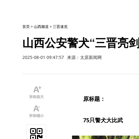
首页
>
山西频道
>
三晋速览
山西公安警犬“三晋亮剑
2025-08-01 09:47:57
来源：太原新闻网
原标题：
75只警犬大比武