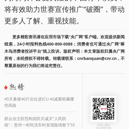
将有效助力世赛宣传推广“破圈”，带动
更多人了解、重视技能。
更多精彩资讯请在应用市场下载“央广网”客户端。欢迎提供新闻
线索，24小时报料热线400-800-0088；消费者也可通过央广网“啄
木鸟消费者投诉平台”线上投诉。版权声明：本文章版权归属央广网
所有，未经授权不得转载。转载请联系：cnrbanquan@cnr.cn，不
尊重原创的行为我们将追究责任。
45天暴瘦40斤后住进ICU AI减重暗藏哪
些风险
群众自主防范构筑防灾减灾“人民防
线”：贵州一村民洗车时发现险情救下55
长按二维码
关注精彩内容