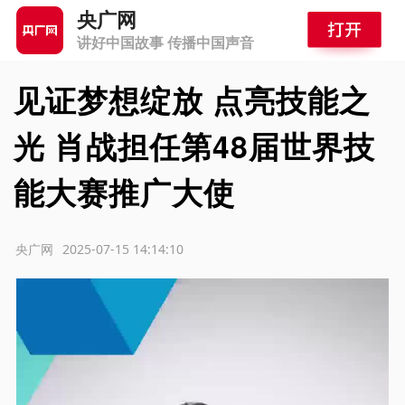
央广网
讲好中国故事 传播中国声音
见证梦想绽放 点亮技能之
光 肖战担任第48届世界技
能大赛推广大使
源：央广网
2025-07-15 14:14:10