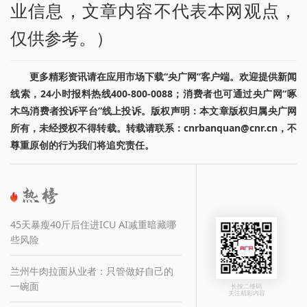
业信息，文章内容不代表本网观点，
仅供参考。）
更多精彩资讯请在应用市场下载“央广网”客户端。欢迎提供新闻
线索，24小时报料热线400-800-0088；消费者也可通过央广网“啄
木鸟消费者投诉平台”线上投诉。版权声明：本文章版权归属央广网
所有，未经授权不得转载。转载请联系：cnrbanquan@cnr.cn，不
尊重原创的行为我们将追究责任。
45天暴瘦40斤后住进ICU AI减重暗藏哪
些风险
兰州牛肉拉面从业者：只管做好自己的
一碗面
长按二维码
关注精彩内容