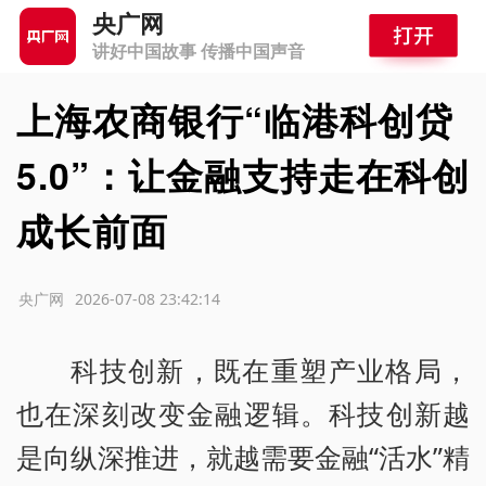
央广网
讲好中国故事 传播中国声音
上海农商银行“临港科创贷
5.0”：让金融支持走在科创
成长前面
源：央广网
2026-07-08 23:42:14
科技创新，既在重塑产业格局，
也在深刻改变金融逻辑。科技创新越
是向纵深推进，就越需要金融“活水”精