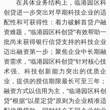
在具体业务结构上，临港园区科
创贷进一步突出对早期科技企业的适
配性和可获得性：着力破解首贷户融
资难题，“临港园区科创贷”有效帮助一
批尚未获得银行信贷支持的科技企业
迈出融资第一步；聚焦企业中长期融
资需求，“临港园区科创贷”针对核心技
术强、科技创新能力突出的优质企
业，提供的授信期限最长可至三年；
融资方式以信用为主，“临港园区科创
贷”根据“以星定贷”原则为企业精准适