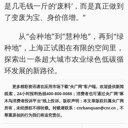
是几毛钱一斤的‘废料’，而是真正做到
了变废为宝、身价倍增。”
从“会种地”到“慧种地”，再到“绿
种地”，上海正试图在有限的空间里，
探索出一条超大城市农业绿色低碳循
环发展的新路径。
更多精彩资讯请在应用市场下载“央广网”客户端。欢迎提供新闻
线索，24小时报料热线400-800-0088；消费者也可通过央广网“啄
木鸟消费者投诉平台”线上投诉。版权声明：本文章版权归属央广网
所有，未经授权不得转载。转载请联系：cnrbanquan@cnr.cn，不
尊重原创的行为我们将追究责任。