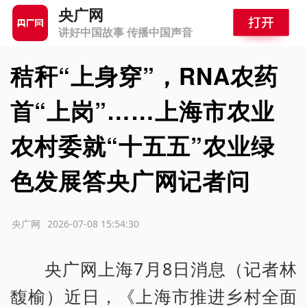
央广网
讲好中国故事 传播中国声音
秸秆“上身穿”，RNA农药
首“上岗”……上海市农业
农村委就“十五五”农业绿
色发展答央广网记者问
源：央广网
2026-07-08 15:54:30
央广网上海7月8日消息（记者林
馥榆）近日，《上海市推进乡村全面