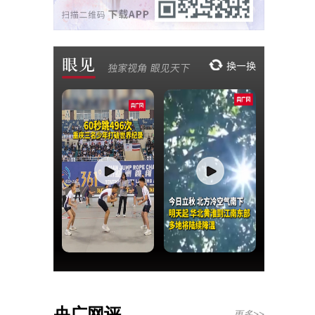
央广网评
更多>>