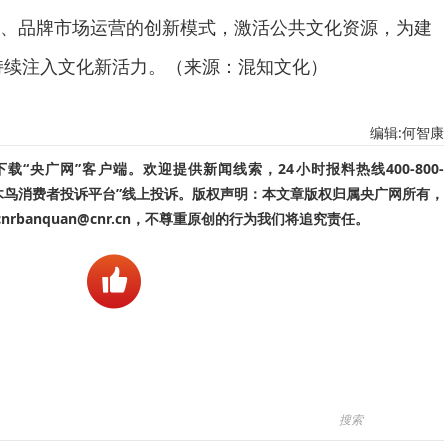
、品牌市场运营的创新模式，激活公共文化资源，为建
 持续注入文化新活力。（来源：混知文化）
编辑:何智康
“央广网”客户端。欢迎提供新闻线索，24小时报料热线400-800-
啄木鸟消费者投诉平台”线上投诉。版权声明：本文章版权归属央广网所有，
banquan@cnr.cn，不尊重原创的行为我们将追究责任。