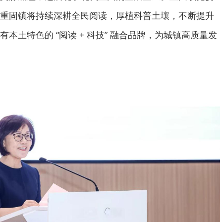
重固镇将持续深耕全民阅读，厚植科普土壤，不断提升
本土特色的 “阅读 + 科技” 融合品牌，为城镇高质量发