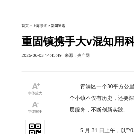
首页
>
上海频道
>
新闻速递
重固镇携手大v混知用
2026-06-03 14:45:49
来源：央广网
青浦区一个30平方公
个小镇不仅有历史，还要深
层服务，不断创新实践。
5 月 31 日上午，以“