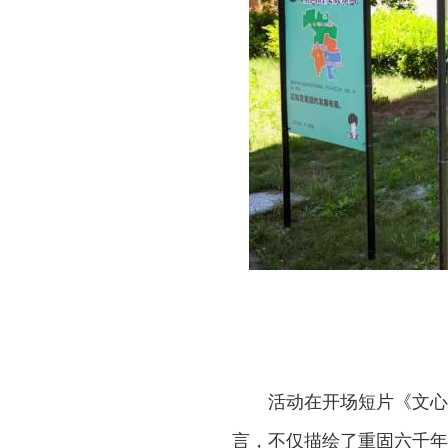
活动在开场短片《文心
言，不仅描绘了重固六千年