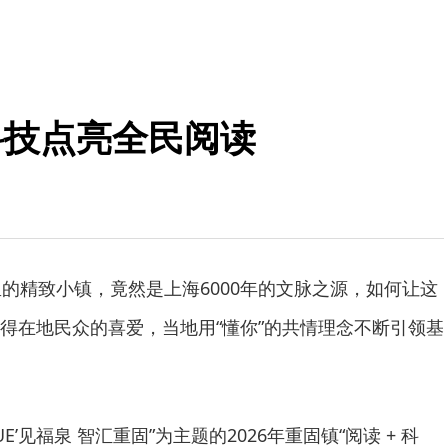
科技点亮全民阅读
里的精致小镇，竟然是上海6000年的文脉之源，如何让这
得在地民众的喜爱，当地用“懂你”的共情理念不断引领基
‘YUE’见福泉 智汇重固”为主题的2026年重固镇“阅读 + 科