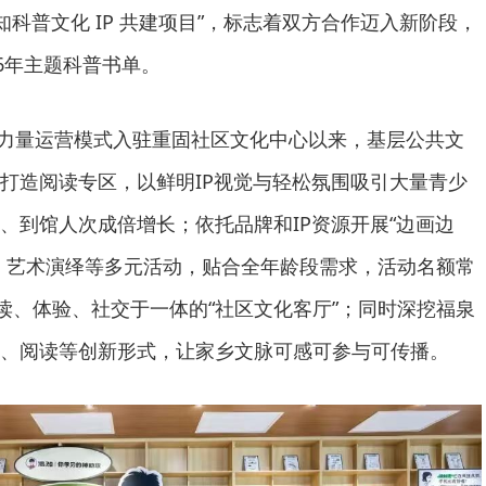
知科普文化 IP 共建项目”，标志着双方合作迈入新阶段，
6年主题科普书单。
以社会力量运营模式入驻重固社区文化中心以来，基层公共文
打造阅读专区，以鲜明IP视觉与轻松氛围吸引大量青少
、到馆人次成倍增长；依托品牌和IP资源开展“边画边
、艺术演绎等多元活动，贴合全年龄段需求，活动名额常
阅读、体验、社交于一体的“社区文化客厅”；同时深挖福泉
、阅读等创新形式，让家乡文脉可感可参与可传播。