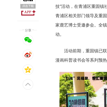
技”活动，在青浦区重固镇
青浦区相关部门领导及重固
家鹿艺博士受邀参会。全镇
动。
活动前期，重固镇已联
漫画科普读书会等系列预热