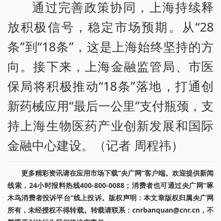
通过完善政策协同，上海持续释
放积极信号，稳定市场预期。从“28
条”到“18条”，这是上海始终坚持的方
向。接下来，上海金融监管局、市医
保局将积极推动“18条”落地，打通创
新药械应用“最后一公里”支付瓶颈，支
持上海生物医药产业创新发展和国际
金融中心建设。（记者 周程祎）
更多精彩资讯请在应用市场下载“央广网”客户端。欢迎提供新闻
线索，24小时报料热线400-800-0088；消费者也可通过央广网“啄
木鸟消费者投诉平台”线上投诉。版权声明：本文章版权归属央广网
所有，未经授权不得转载。转载请联系：cnrbanquan@cnr.cn，不