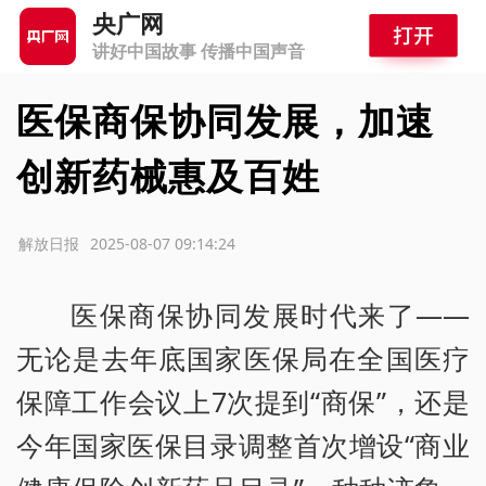
央广网
讲好中国故事 传播中国声音
医保商保协同发展，加速
创新药械惠及百姓
源：解放日报
2025-08-07 09:14:24
医保商保协同发展时代来了——
无论是去年底国家医保局在全国医疗
保障工作会议上7次提到“商保”，还是
今年国家医保目录调整首次增设“商业