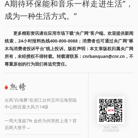
A期待环保能和音乐一样走进生活”，
成为一种生活方式。”
更多精彩资讯请在应用市场下载“央广网”客户端。欢迎提供新闻
线索，24小时报料热线400-800-0088；消费者也可通过央广网“啄
木鸟消费者投诉平台”线上投诉。版权声明：本文章版权归属央广网
所有，未经授权不得转载。转载请联系：cnrbanquan@cnr.cn，不
尊重原创的行为我们将追究责任。
台风“白海豚”在浙江台州玉环沿海登陆
中心附近最大风力14级
一周大涨超7% 金价为何突然上涨？背
后两大推手→
长按二维码
关注精彩内容