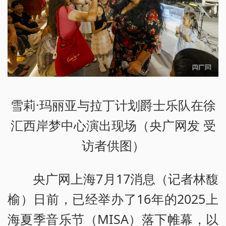
雪莉·玛丽亚与拉丁计划爵士乐队在徐
汇西岸梦中心演出现场（央广网发 受
访者供图）
央广网上海7月17消息（记者林馥
榆）日前，已经举办了16年的2025上
海夏季音乐节（MISA）落下帷幕，以