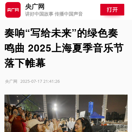
央广网
讲好中国故事 传播中国声音
奏响“写给未来”的绿色奏
鸣曲 2025上海夏季音乐节
落下帷幕
源：央广网
2025-07-17 21:41:26