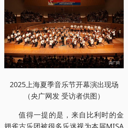
2025上海夏季音乐节开幕演出现场
（央广网发 受访者供图）
值得一提的是，来自比利时的金
翅雀古乐团被很多乐迷视为本届MISA