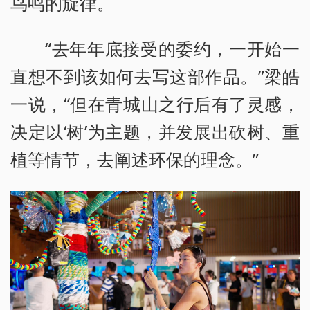
鸟鸣的旋律。
“去年年底接受的委约，一开始一
直想不到该如何去写这部作品。”梁皓
一说，“但在青城山之行后有了灵感，
决定以‘树’为主题，并发展出砍树、重
植等情节，去阐述环保的理念。”