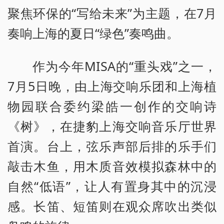
聚焦环保的“写给未来”为主题，在7月
奏响上海的夏日“绿色”奏鸣曲。
作为今年MISA的“重头戏”之一，
7月5日晚，由上海交响乐团和上海植
物园联合委约梁皓一创作的交响诗
《树》，在捷豹上海交响音乐厅世界
首演。台上，弦乐声部后排的乐手们
敲击木鱼，用木质音效模拟森林中的
自然“低语”，让人有置身其中的沉浸
感。长笛、短笛则在观众席吹出类似