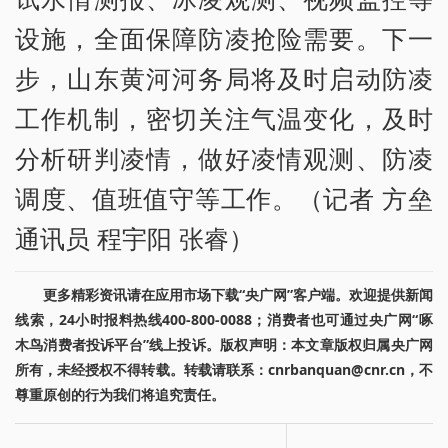
设施，全面保障防凌抢险需要。下一
步，山东黄河河务局将及时启动防凌
工作机制，密切关注气温变化，及时
分析研判凌情，做好凌情观测、防凌
调度、值班值守等工作。（记者 方垒
通讯员 程宇阳 张睿）
更多精彩资讯请在应用市场下载“央广网”客户端。欢迎提供新闻
线索，24小时报料热线400-800-0088；消费者也可通过央广网“啄
木鸟消费者投诉平台”线上投诉。版权声明：本文章版权归属央广网
所有，未经授权不得转载。转载请联系：cnrbanquan@cnr.cn，不
尊重原创的行为我们将追究责任。