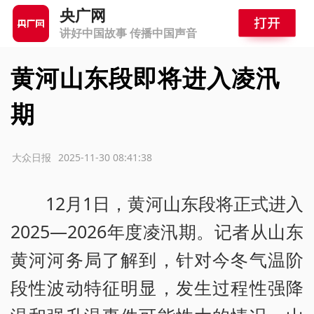
央广网
讲好中国故事 传播中国声音
黄河山东段即将进入凌汛
期
源：大众日报
2025-11-30 08:41:38
12月1日，黄河山东段将正式进入
2025—2026年度凌汛期。记者从山东
黄河河务局了解到，针对今冬气温阶
段性波动特征明显，发生过程性强降