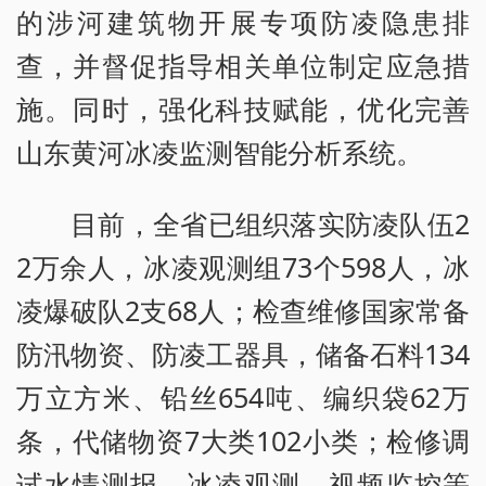
的涉河建筑物开展专项防凌隐患排
查，并督促指导相关单位制定应急措
施。同时，强化科技赋能，优化完善
山东黄河冰凌监测智能分析系统。
目前，全省已组织落实防凌队伍2
2万余人，冰凌观测组73个598人，冰
凌爆破队2支68人；检查维修国家常备
防汛物资、防凌工器具，储备石料134
万立方米、铅丝654吨、编织袋62万
条，代储物资7大类102小类；检修调
试水情测报、冰凌观测、视频监控等