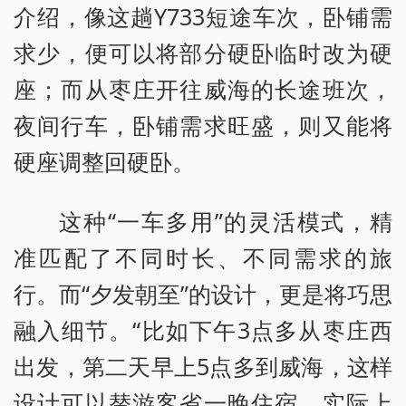
介绍，像这趟Y733短途车次，卧铺需
求少，便可以将部分硬卧临时改为硬
座；而从枣庄开往威海的长途班次，
夜间行车，卧铺需求旺盛，则又能将
硬座调整回硬卧。
这种“一车多用”的灵活模式，精
准匹配了不同时长、不同需求的旅
行。而“夕发朝至”的设计，更是将巧思
融入细节。“比如下午3点多从枣庄西
出发，第二天早上5点多到威海，这样
设计可以替游客省一晚住宿，实际上