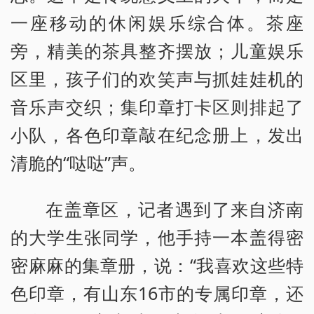
一座移动的休闲娱乐综合体。茶座
旁，精美的茶具整齐摆放；儿童娱乐
区里，孩子们的欢笑声与抓娃娃机的
音乐声交织；集印章打卡区则排起了
小队，各色印章敲在纪念册上，发出
清脆的“哒哒”声。
在盖章区，记者遇到了来自济南
的大学生张同学，他手持一本盖得密
密麻麻的集章册，说：“我喜欢这些特
色印章，有山东16市的专属印章，还