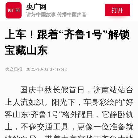
央广网
讲好中国故事 传播中国声音
上车！跟着“齐鲁1号”解锁
宝藏山东
源：大众日报
2025-10-03 07:47:42
国庆中秋长假首日，济南站站台
上人流如织。阳光下，车身彩绘的“好
客山东·齐鲁1号”格外醒目，它静卧轨
上，不像交通工具，更像一位准备就