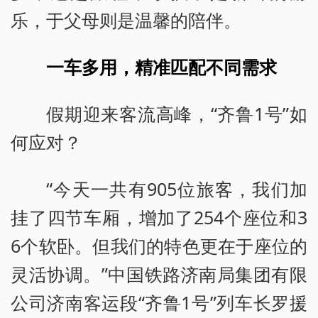
乐，于父母则是温馨的陪伴。
一车多用，精准匹配不同需求
假期迎来客流高峰，“齐鲁1号”如
何应对？
“今天一共有905位旅客，我们加
挂了四节车厢，增加了254个座位和3
6个软卧。但我们的特色更在于座位的
灵活协调。”中国铁路济南局集团有限
公司济南客运段“齐鲁1号”列车长罗援