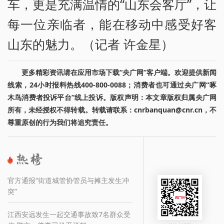
车，更是充满温情的“山东会客厅”，让
每一位亲临者，能在移动中感受好客
山东的魅力。（记者 许金星）
更多精彩资讯请在应用市场下载“央广网”客户端。欢迎提供新闻
线索，24小时报料热线400-800-0088；消费者也可通过央广网“啄
木鸟消费者投诉平台”线上投诉。版权声明：本文章版权归属央广网
所有，未经授权不得转载。转载请联系：cnrbanquan@cnr.cn，不
尊重原创的行为我们将追究责任。
官方通报“街道城管协管员与摊主发生冲
突”
江西安远发生一起交通事故致7名群众受