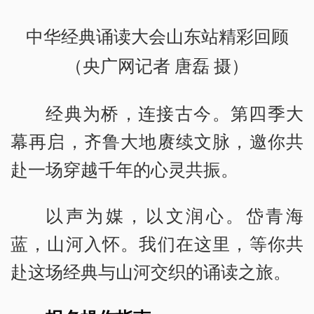
中华经典诵读大会山东站精彩回顾
（央广网记者 唐磊 摄）
经典为桥，连接古今。第四季大
幕再启，齐鲁大地赓续文脉，邀你共
赴一场穿越千年的心灵共振。
以声为媒，以文润心。岱青海
蓝，山河入怀。我们在这里，等你共
赴这场经典与山河交织的诵读之旅。