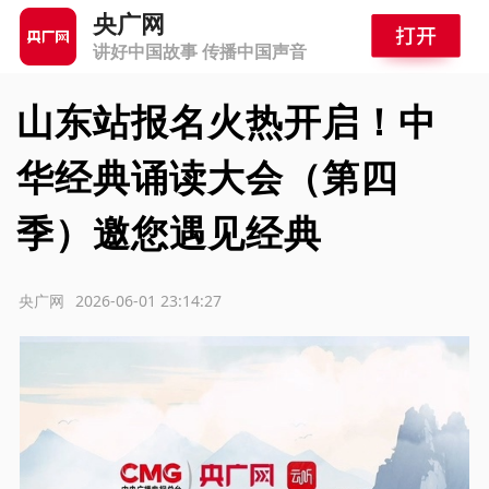
央广网
讲好中国故事 传播中国声音
山东站报名火热开启！中
华经典诵读大会（第四
季）邀您遇见经典
源：央广网
2026-06-01 23:14:27