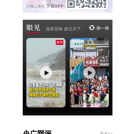
央广网评
更多>>