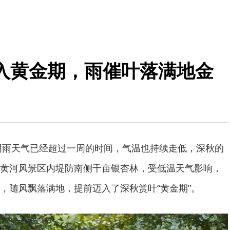
入黄金期，雨催叶落满地金
续阴雨天气已经超过一周的时间，气温也持续走低，深秋的
黄河风景区内堤防南侧千亩银杏林，受低温天气影响，
，随风飘落满地，提前迈入了深秋赏叶“黄金期”。