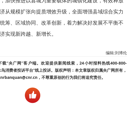
，加快推进以县城为重要载体的城镇化建设，有效释放
济从规模扩张向提质增效升级，全面增强县域综合实力
统筹、区域协同、改革创新，着力解决好发展不平衡不
济实现新跨越、新增长。
编辑:刘博伦
“央广网”客户端。欢迎提供新闻线索，24小时报料热线400-800-
啄木鸟消费者投诉平台”线上投诉。版权声明：本文章版权归属央广网所有，
banquan@cnr.cn，不尊重原创的行为我们将追究责任。