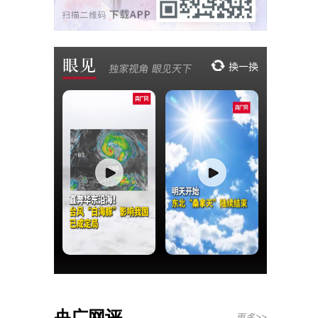
央广网评
更多>>