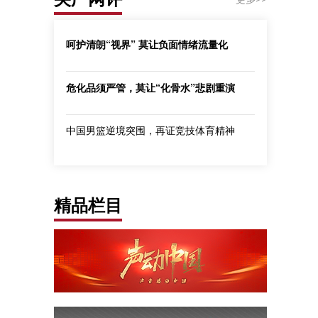
呵护清朗“视界” 莫让负面情绪流量化
危化品须严管，莫让“化骨水”悲剧重演
中国男篮逆境突围，再证竞技体育精神
精品栏目