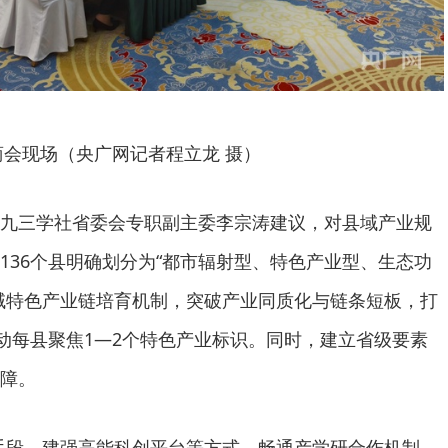
商会现场（央广网记者程立龙 摄）
九三学社省委会专职副主委李宗涛建议，对县域产业规
136个县明确划分为“都市辐射型、特色产业型、生态功
域特色产业链培育机制，突破产业同质化与链条短板，打
推动每县聚焦1—2个特色产业标识。同时，建立省级要素
障。
手段、建强高能科创平台等方式，畅通产学研合作机制，