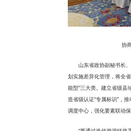
协
山东省政协副秘书长、
划实施差异化管理，将全省
能型”三大类。建立省级县
造省级认证“专属标识”，
调度中心，强化要素联动保
“要通过迭代资源链接