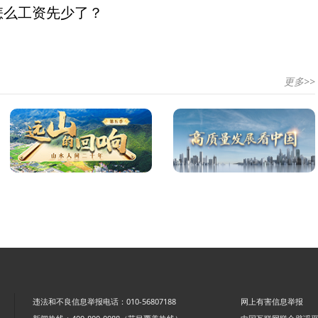
怎么工资先少了？
更多>>
违法和不良信息举报电话：010-56807188
网上有害信息举报