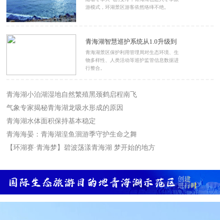
游模式，环湖景区游客依然络绎不绝。
青海湖智慧巡护系统从1.0升级到
2.0
青海湖景区保护利用管理局对生态环境、生
物多样性、人类活动等巡护监管信息数据进
行整合。
青海湖小泊湖湿地自然繁殖黑颈鹤启程南飞
气象专家揭秘青海湖龙吸水形成的原因
青海湖水体面积保持基本稳定
青海海晏：青海湖湟鱼洄游季守护生命之舞
【环湖赛·青海梦】碧波荡漾青海湖 梦开始的地方