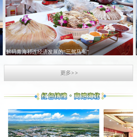
解码青海祁连经济发展的“三驾马车”