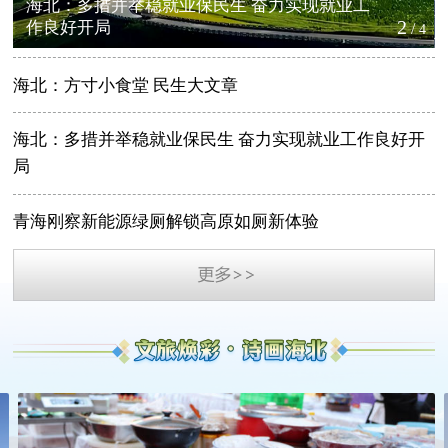
海北：多措并举稳就业保民生 奋力实现就业工
2
作良好开局
/
4
海北：方寸小食堂 民生大文章
海北：多措并举稳就业保民生 奋力实现就业工作良好开
局
青海刚察新能源绿厕解锁高原如厕新体验