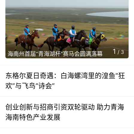
1
/
3
海南州首届“青海湖杯”赛马会圆满落幕
东格尔夏日奇遇：白海螺湾里的湟鱼“狂
欢”与飞鸟“诗会”
创业创新与招商引资双轮驱动 助力青海
海南特色产业发展