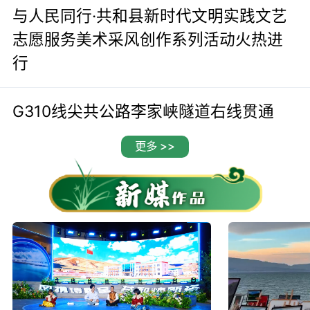
与人民同行·共和县新时代文明实践文艺
志愿服务美术采风创作系列活动火热进
行
G310线尖共公路李家峡隧道右线贯通
更多 >>