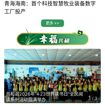
青海海南：首个科技智慧牧业装备数字
工厂投产
更多 >>
共和县2026年“4·23世界读书日”全民阅
1
/
3
读系列活动圆满举办