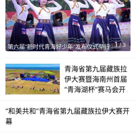
1
/
3
第六届“新时代青海好少年”发布仪式举行
青海省第九届藏族拉
伊大赛暨海南州首届
“青海湖杯”赛马会开
幕
“和美共和”青海省第九届藏族拉伊大赛开
幕