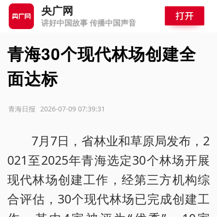
央广网
讲好中国故事 传播中国声音
青海30个现代林场创建全
面达标
源：青海日报
2026-07-09 07:39:31
7月7日，省林业和草原局发布，2
021至2025年青海选定30个林场开展
现代林场创建工作，经第三方机构综
合评估，30个现代林场已完成创建工