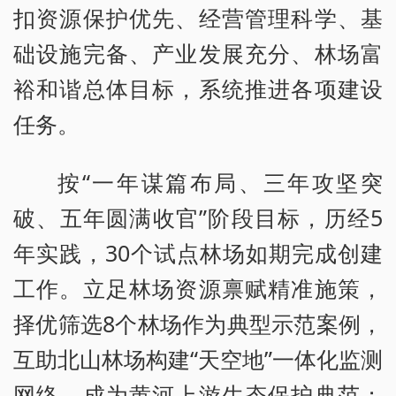
扣资源保护优先、经营管理科学、基
础设施完备、产业发展充分、林场富
裕和谐总体目标，系统推进各项建设
任务。
按“一年谋篇布局、三年攻坚突
破、五年圆满收官”阶段目标，历经5
年实践，30个试点林场如期完成创建
工作。立足林场资源禀赋精准施策，
择优筛选8个林场作为典型示范案例，
互助北山林场构建“天空地”一体化监测
网络，成为黄河上游生态保护典范；