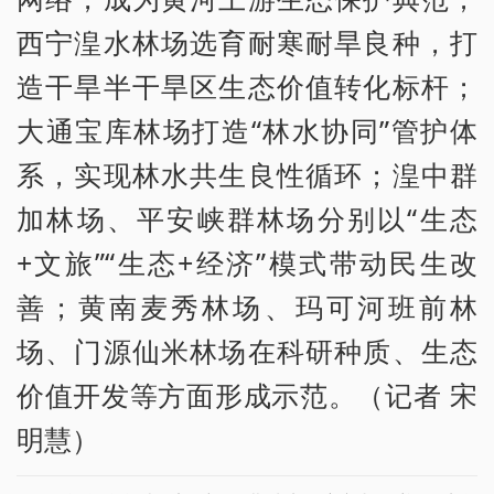
西宁湟水林场选育耐寒耐旱良种，打
造干旱半干旱区生态价值转化标杆；
大通宝库林场打造“林水协同”管护体
系，实现林水共生良性循环；湟中群
加林场、平安峡群林场分别以“生态
+文旅”“生态+经济”模式带动民生改
善；黄南麦秀林场、玛可河班前林
场、门源仙米林场在科研种质、生态
价值开发等方面形成示范。（记者 宋
明慧）