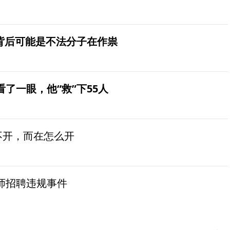
？背后可能是不法分子在作祟
了一眼，他“救”下55人
不开，而在怎么开
师招聘违规事件