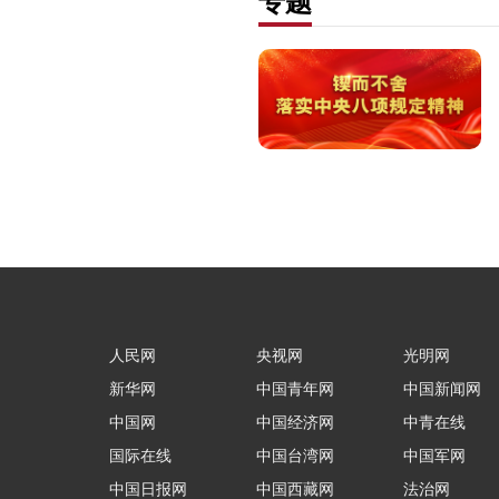
专题
人民网
央视网
光明网
新华网
中国青年网
中国新闻网
中国网
中国经济网
中青在线
国际在线
中国台湾网
中国军网
中国日报网
中国西藏网
法治网