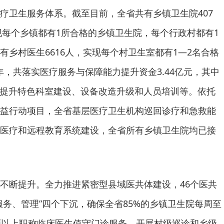
疗卫生服务体系。截至目前，全省共有乡镇卫生院407
实现每个乡镇都有1所合格的乡镇卫生院，每个行政村都有1
有乡村医生6616人，实现每个村卫生室都有1—2名合格
25年，共落实医疗服务与保障能力提升资金3.44亿元，其中
构提升特色科室建设、设备改造升级和人员培训等。依托
益行动项目，全省基层医疗卫生机构巡回诊疗和急救能
医疗和远程教育系统建设，全省所有乡镇卫生院均已接
不断提升。全力推进紧密型县域医共体建设，46个医共
服务、管理”四个下沉，确保全省85%的乡镇卫生院每周至
师以上职称临床医生值守门诊服务。开展村级巡诊和乡级