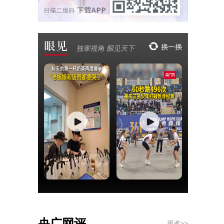
央广网评
更多>>