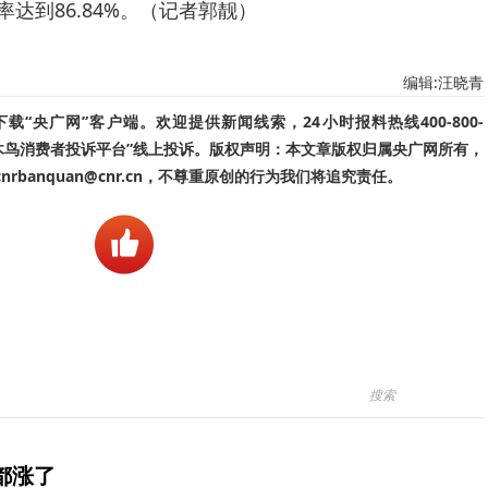
率达到86.84%。（记者郭靓）
编辑:汪晓青
“央广网”客户端。欢迎提供新闻线索，24小时报料热线400-800-
啄木鸟消费者投诉平台”线上投诉。版权声明：本文章版权归属央广网所有，
banquan@cnr.cn，不尊重原创的行为我们将追究责任。
都涨了