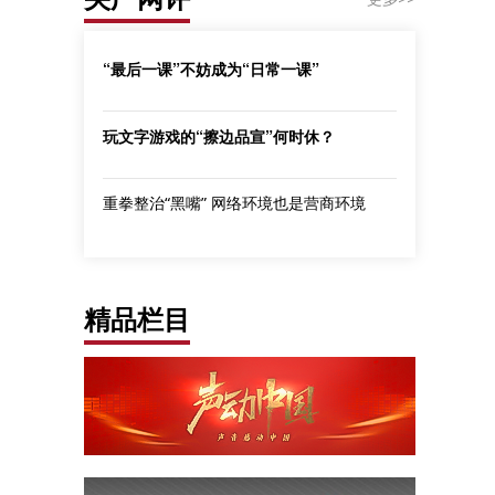
“最后一课”不妨成为“日常一课”
玩文字游戏的“擦边品宣”何时休？
重拳整治“黑嘴” 网络环境也是营商环境
精品栏目