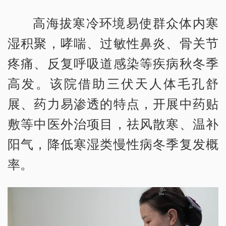
高海拔寒冷环境易使群众体内寒
湿积聚，哮喘、过敏性鼻炎、骨关节
疼痛、反复呼吸道感染等疾病秋冬季
高发。该院借助三伏天人体毛孔舒
展、药力易渗透的特点，开展中药贴
敷等中医外治项目，祛风散寒、温补
阳气，降低寒湿类慢性病冬季复发概
率。