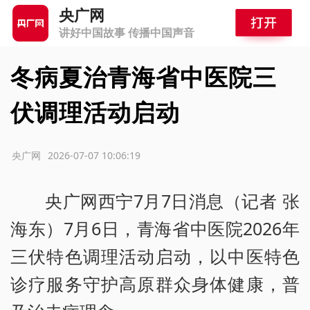
央广网
讲好中国故事 传播中国声音
冬病夏治青海省中医院三
伏调理活动启动
源：央广网
2026-07-07 10:06:19
央广网西宁7月7日消息（记者 张
海东）7月6日，青海省中医院2026年
三伏特色调理活动启动，以中医特色
诊疗服务守护高原群众身体健康，普