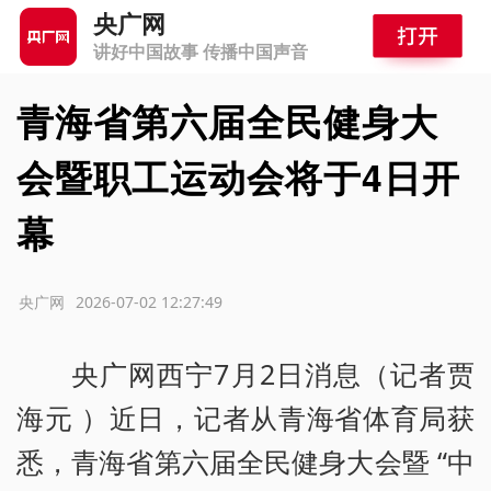
央广网
讲好中国故事 传播中国声音
青海省第六届全民健身大
会暨职工运动会将于4日开
幕
源：央广网
2026-07-02 12:27:49
央广网西宁7月2日消息（记者贾
海元 ）近日，记者从青海省体育局获
悉，青海省第六届全民健身大会暨 “中