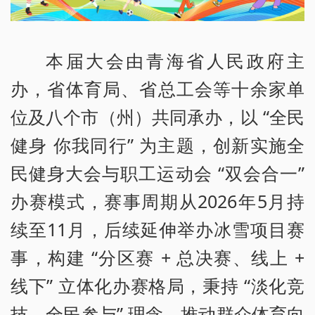
本届大会由青海省人民政府主
办，省体育局、省总工会等十余家单
位及八个市（州）共同承办，以 “全民
健身 你我同行” 为主题，创新实施全
民健身大会与职工运动会 “双会合一”
办赛模式，赛事周期从2026年5月持
续至11月，后续延伸举办冰雪项目赛
事，构建 “分区赛 + 总决赛、线上 +
线下” 立体化办赛格局，秉持 “淡化竞
技、全民参与” 理念，推动群众体育向