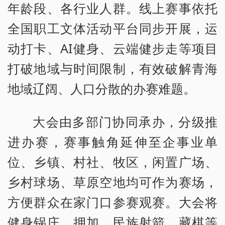
年龄段、各行业人群。线上赛事依托
全国职工文体活动平台同步开展，运
动打卡、AI健身、云端健步走等项目
打破地域与时间限制，有效破解青海
地域辽阔、人口分散的办赛难题。
大会由多部门协同承办，分级推
进办赛，赛事触角延伸至企事业单
位、乡镇、村社、牧区，闲置广场、
乡村球场、草原空地均可作为赛场，
方便群众在家门口参赛观赛。大会将
健身锅庄、押加、民族射箭、藏棋等