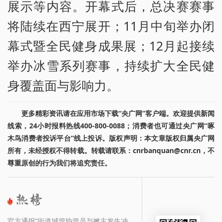
展示等内容。开幕式后，总决赛赛事
将陆续在西宁展开；11月中旬举办闭
幕式暨全民健身成果展；12月起接续
举办冰雪系列赛事，持续扩大全民健
身覆盖面与影响力。
更多精彩资讯请在应用市场下载“央广网”客户端。欢迎提供新闻
线索，24小时报料热线400-800-0088；消费者也可通过央广网“啄
木鸟消费者投诉平台”线上投诉。版权声明：本文章版权归属央广网
所有，未经授权不得转载。转载请联系：cnrbanquan@cnr.cn，不
尊重原创的行为我们将追究责任。
官方通报“街道城管协管员与摊主发生冲