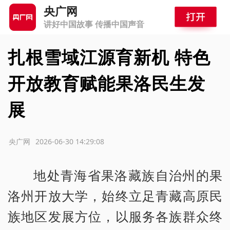
央广网
讲好中国故事 传播中国声音
扎根雪域江源育新机 特色
开放教育赋能果洛民生发
展
源：央广网
2026-06-30 14:29:08
地处青海省果洛藏族自治州的果
洛州开放大学，始终立足青藏高原民
族地区发展方位，以服务各族群众终