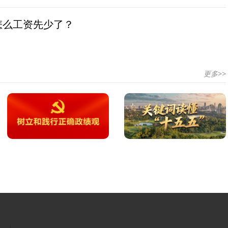
怎么工资先少了？
更多>>