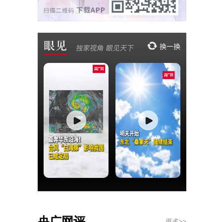
央广网评
更多>>