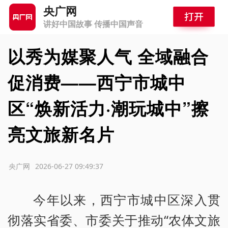
央广网
讲好中国故事 传播中国声音
以秀为媒聚人气 全域融合
促消费——西宁市城中
区“焕新活力·潮玩城中”擦
亮文旅新名片
源：央广网
2026-06-27 09:49:37
今年以来，西宁市城中区深入贯
彻落实省委、市委关于推动“农体文旅