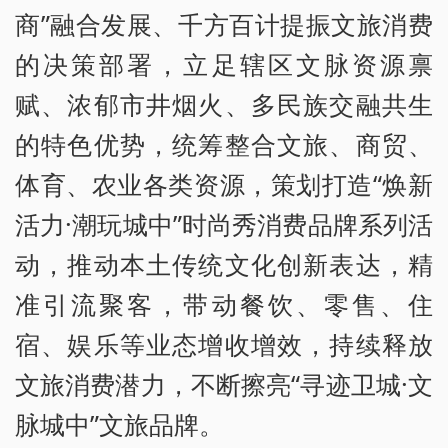
商”融合发展、千方百计提振文旅消费
的决策部署，立足辖区文脉资源禀
赋、浓郁市井烟火、多民族交融共生
的特色优势，统筹整合文旅、商贸、
体育、农业各类资源，策划打造“焕新
活力·潮玩城中”时尚秀消费品牌系列活
动，推动本土传统文化创新表达，精
准引流聚客，带动餐饮、零售、住
宿、娱乐等业态增收增效，持续释放
文旅消费潜力，不断擦亮“寻迹卫城·文
脉城中”文旅品牌。