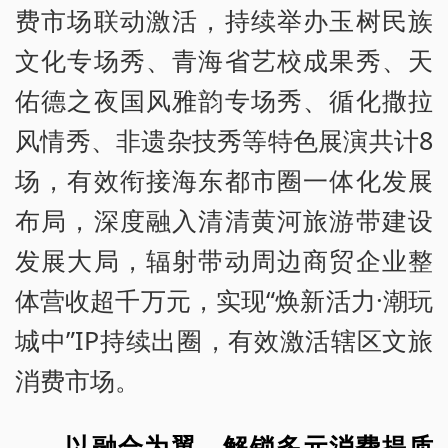
费市场联动激活，持续举办玉树民族
文化专场秀、青海省艺校成果秀、天
佑德之夜国风雅韵专场秀、循化撒拉
风情秀、非遗杂技秀等特色展演共计8
场，有效衔接海东都市圈一体化发展
布局，深度融入清清黄河旅游带建设
发展大局，辐射带动周边商贸企业整
体营收超千万元，实现“焕新活力·潮玩
城中”IP持续出圈，有效激活辖区文旅
消费市场。
以融合为翼，解锁多元消费提质