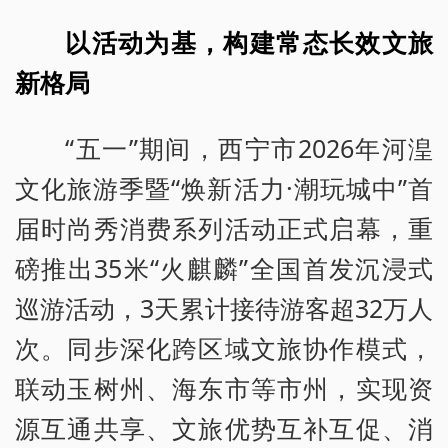
以活动为基，构建常态长效文旅
新格局
“五一”期间，西宁市2026年河湟
文化旅游季暨“焕新活力·潮玩城中”首
届时尚秀消费系列活动正式启幕，重
磅推出35米“火麒麟”全国首发沉浸式
巡游活动，3天累计接待游客超32万人
次。同步深化跨区域文旅协作模式，
联动玉树州、海东市等市州，实现资
源互通共享、文旅优势互补互促、消