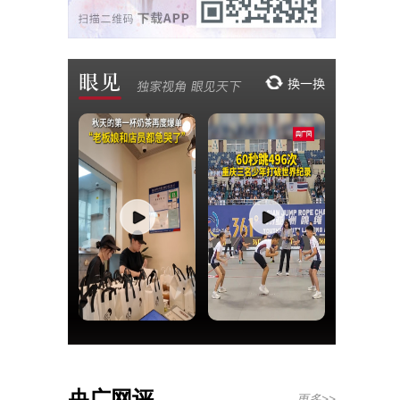
央广网评
更多>>