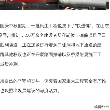
庆中秋假期，一批民生工程也按下了“快进键”。在山东
设同步推进，2.6万余名建设者坚守岗位，确保项目早日
胜利隧道，正在加紧进行着洞口棚洞和地下通道的建
路其他标段也正在开展路面摊铺以及桥梁附属施工工
最后冲刺。
自己的坚守和奋斗，保障着国家重大工程安全有序推
也映照出发展建设的澎湃活力。
编辑:张申