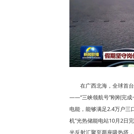
在广西北海，全球首台1
——“三峡领航号”刚刚完成
电能，能够满足2.4万户
机”光热储能电站10月2日
光反射汇聚至两座吸热塔，