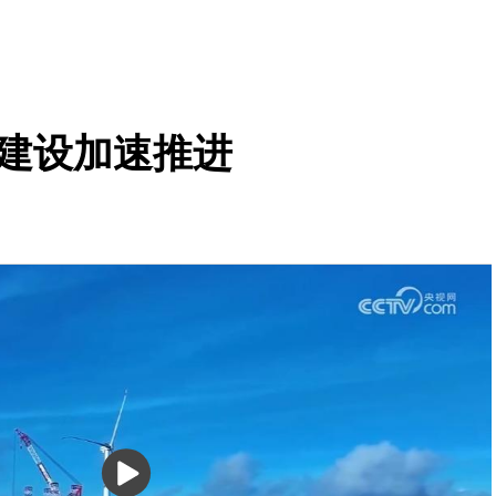
程建设加速推进
播
放