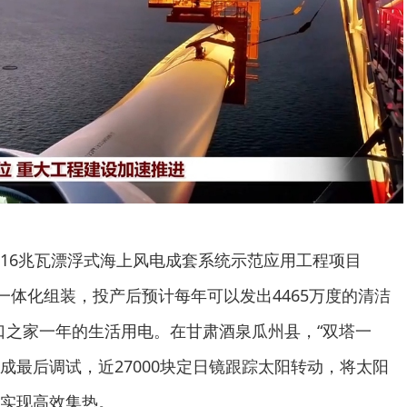
6兆瓦漂浮式海上风电成套系统示范应用工程项目
一体化组装，投产后预计每年可以发出4465万度的清洁
三口之家一年的生活用电。在甘肃酒泉瓜州县，“双塔一
完成最后调试，近27000块定日镜跟踪太阳转动，将太阳
实现高效集热。