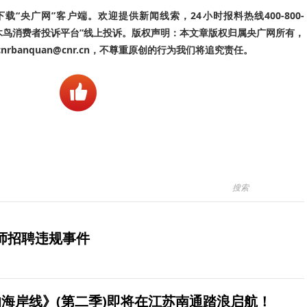
“央广网”客户端。欢迎提供新闻线索，24小时报料热线400-800-
啄木鸟消费者投诉平台”线上投诉。版权声明：本文章版权归属央广网所有，
banquan@cnr.cn，不尊重原创的行为我们将追究责任。
师招聘违规事件
海岸线》(第二季)即将在江苏南通踏浪启航！