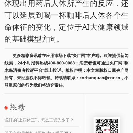
体现出用药后人体所产生的反应，还
可以延展到喝一杯咖啡后人体各个生
命体征的变化，定位于AI大健康领域
的基础模型方向。
更多精彩资讯请在应用市场下载“央广网”客户端。欢迎提供新闻
线索，24小时报料热线400-800-0088；消费者也可通过央广网“啄
木鸟消费者投诉平台”线上投诉。版权声明：本文章版权归属央广网
所有，未经授权不得转载。转载请联系：cnrbanquan@cnr.cn，不
尊重原创的行为我们将追究责任。
说好的“上四休三”，怎么工资先少了？