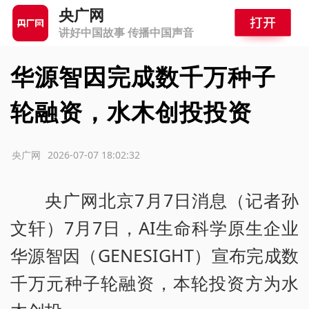
央广网
讲好中国故事 传播中国声音
华源智因完成数千万种子
轮融资，水木创投投资
源：央广网
2026-07-07 18:02:32
央广网北京7月7日消息（记者孙
文轩）7月7日，AI生命科学原生企业
华源智因（GENESIGHT）宣布完成数
千万元种子轮融资，本轮投资方为水