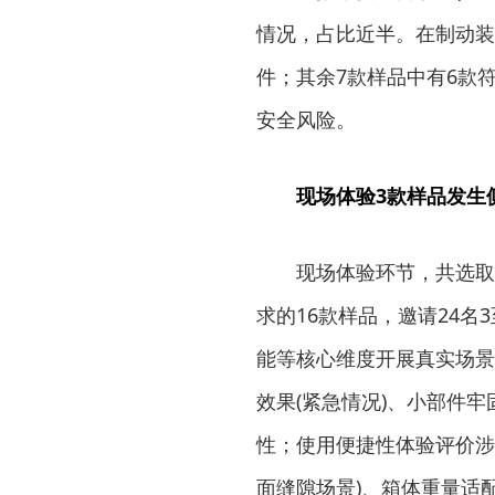
情况，占比近半。在制动装
件；其余7款样品中有6款
安全风险。
现场体验3款样品发生
现场体验环节，共选取符
求的16款样品，邀请24
能等核心维度开展真实场景
效果(紧急情况)、小部件牢
性；使用便捷性体验评价涉
面缝隙场景)、箱体重量适