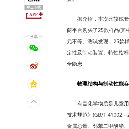
据介绍，本次比较试验结
商平台购买了25款样品(其中
元不等。测试发现，25款
定性及制动装置、特性指标
全隐患。
物理结构与制动性能存
有害化学物质是儿童用品
技术规范》(GB/T 41002—
金属总量、邻苯二甲酸酯、