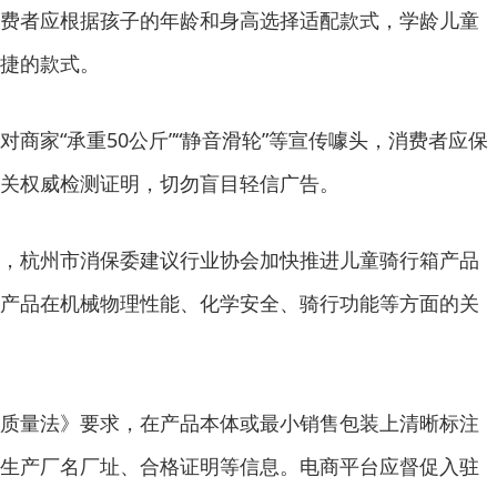
者应根据孩子的年龄和身高选择适配款式，学龄儿童
捷的款式。
家“承重50公斤”“静音滑轮”等宣传噱头，消费者应保
关权威检测证明，切勿盲目轻信广告。
杭州市消保委建议行业协会加快推进儿童骑行箱产品
产品在机械物理性能、化学安全、骑行功能等方面的关
量法》要求，在产品本体或最小销售包装上清晰标注
生产厂名厂址、合格证明等信息。电商平台应督促入驻