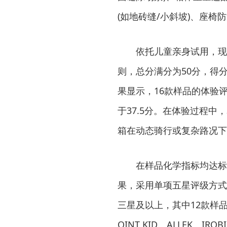
(如地砖缝/小斜坡)、座椅防
依托儿童亲身试用，现场体
则，总分满分为50分，得
果显示，16款样品的体验评
于37.5分。在体验过程
箱在动态骑行或复杂路况下
在样品化学指标均达标的
果，采用单项五星评级方式
三星及以上，其中12款样品达
OINT KID、ALLEK、