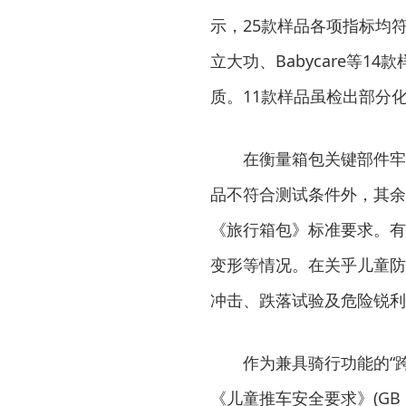
示，25款样品各项指标均符
立大功、Babycare等
质。11款样品虽检出部分
在衡量箱包关键部件牢固
品不符合测试条件外，其余
《旅行箱包》标准要求。有
变形等情况。在关乎儿童防
冲击、跌落试验及危险锐利
作为兼具骑行功能的“跨
《儿童推车安全要求》(GB 