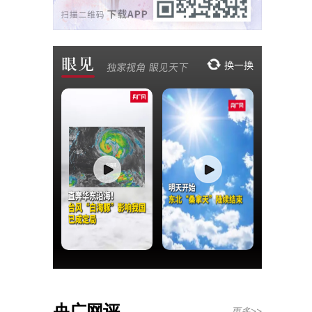
央广网评
更多>>