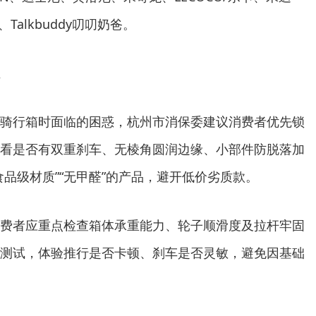
行、Talkbuddy叨叨奶爸。
行箱时面临的困惑，杭州市消保委建议消费者优先锁
看是否有双重刹车、无棱角圆润边缘、小部件防脱落加
食品级材质”“无甲醛”的产品，避开低价劣质款。
者应重点检查箱体承重能力、轮子顺滑度及拉杆牢固
测试，体验推行是否卡顿、刹车是否灵敏，避免因基础