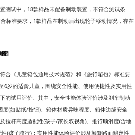
置测试中，18款样品未配备制动装置，不符合测试条
符合标准要求，1款样品在制动后出现轮子移动情况，存在
侧翻
合《儿童箱包通用技术规范》和《旅行箱包》标准要
名3至6岁的适龄儿童，围绕安全性能、使用便捷性及实用性
下的试用评价。其中，安全性能体验评价涉及刹车制动
固度(如贴纸/按钮)、箱体材质异味程度、箱体边缘安全
及拉杆高度适配性(孩子/家长双视角)、推行顺滑度(含地
配性(孩子骑行)；实用性能体验评价涉及颠簸路面稳定性