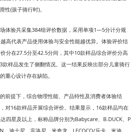
滑性(孩子骑行时)。
验共采集384组评价数据，采用单项1—5分计分规
分越高代表产品使用体验与安全性能越优异。体验评价结
价分在27.5分至42.5分间，其中10款样品综合评价分高
中，3款样品发生了侧翻情况。这一结果反映出部分儿童骑行
的重心设计存在缺陷。
前提下，综合物理性能、产品特性及消费者体验结
，对16款样品开展综合评价。结果显示，16款样品均在
四星及以上，标称品牌分别为Babycare、B.DUCK、P
IROBIN、迪士尼、宾洛尼、米奇龙、LECOCO/乐卡、米迪