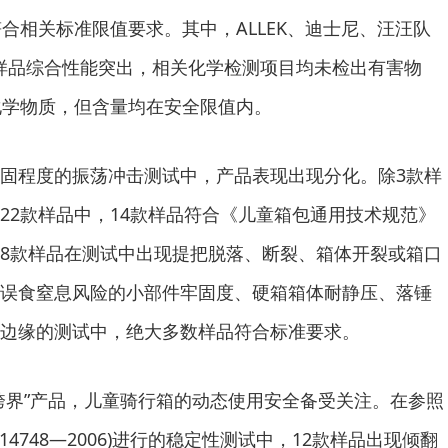
合相关标准限值要求。其中，ALLEK、迪士尼、汪汪队
14款样品综合性能突出，相关化学检测项目均未检出有害物
化学物质，但含量均在安全限值内。
程度的振荡冲击测试中，产品表现出现分化。除3款样
22款样品中，14款样品符合《儿童箱包通用技术规范》
8款样品在测试中出现提把脱落、断裂、箱体开裂或箱口
误食窒息风险的小部件牢固度、硬箱箱体耐静压、落锤
边缘的测试中，绝大多数样品符合标准要求。
界”产品，儿童骑行箱的动态使用安全备受关注。在参照
14748—2006)进行的稳定性测试中，12款样品出现倾翻