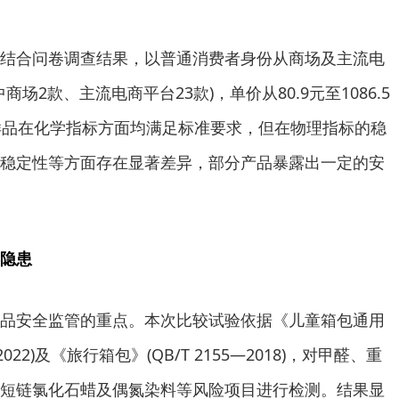
合问卷调查结果，以普通消费者身份从商场及主流电
商场2款、主流电商平台23款)，单价从80.9元至1086.5
样品在化学指标方面均满足标准要求，但在物理指标的稳
稳定性等方面存在显著差异，部分产品暴露出一定的安
隐患
安全监管的重点。本次比较试验依据《儿童箱包通用
2022)及《旅行箱包》(QB/T 2155—2018)，对甲醛、重
短链氯化石蜡及偶氮染料等风险项目进行检测。结果显