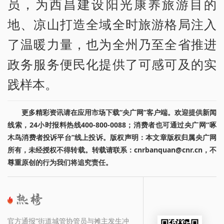
员，为西昌建设阳光康养旅游目的
地、凉山打造全域全时旅游格局注入
了温暖力量，也为全州乃至全省推进
政务服务便民化提供了可感可及的实
践样本。
更多精彩资讯请在应用市场下载“央广网”客户端。欢迎提供新闻
线索，24小时报料热线400-800-0088；消费者也可通过央广网“啄
木鸟消费者投诉平台”线上投诉。版权声明：本文章版权归属央广网
所有，未经授权不得转载。转载请联系：cnrbanquan@cnr.cn，不
尊重原创的行为我们将追究责任。
官方通报“街道城管协管员与摊主发生冲