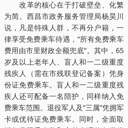
改革的核心在于打破壁垒、化繁
为简。西昌市政务服务管理局杨昊川
说，凡是特殊人群，不再分户籍，一
律享受免费乘车待遇，“所有免费乘车
费用由市里财政全额兜底”。其中，65
岁及以上老年人、盲人和一二级重度
残疾人（需在市残联登记备案）凭身
份证免费乘车。盲人和一二级重度残
疾人还可配备一名陪护，同样纳入免
费乘车范围。退役军人及“三属”凭拥军
卡或优待证免费乘车。同时，全面取