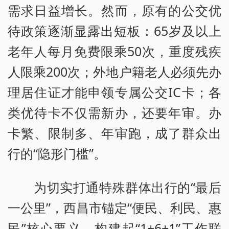
需求日益增长。然而，原有的公交优
待政策逐渐显露出短板：65岁及以上
老年人每月免费限乘50次，重度残疾
人限乘200次；外地户籍老人必须先办
理居住证才能申领专属公交IC卡；各
类优待卡不仅需新办，还要年审。办
卡繁、限制多、年审跑，成了群众出
行的“隐形门槛”。
为切实打通特殊群体出行的“最后
一公里”，西昌市锚定“便民、利民、惠
民”核心要义，构建起“1+6+1”工作联