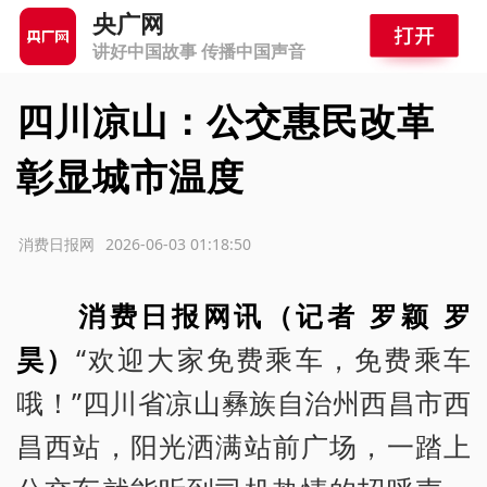
央广网
讲好中国故事 传播中国声音
四川凉山：公交惠民改革
彰显城市温度
源：消费日报网
2026-06-03 01:18:50
消费日报网讯（记者 罗颖 罗
昊）
“欢迎大家免费乘车，免费乘车
哦！”四川省凉山彝族自治州西昌市西
昌西站，阳光洒满站前广场，一踏上