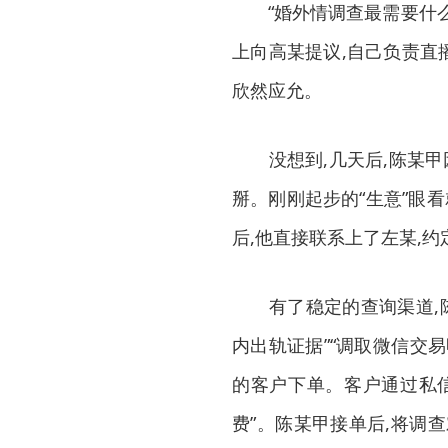
“婚外情调查最需要什么?
上向高某提议,自己负责直
欣然应允。
没想到,几天后,陈某甲因
掰。刚刚起步的“生意”眼
后,他直接联系上了左某,约
有了稳定的查询渠道,陈
内出轨证据”“调取微信交易
的客户下单。客户通过私信
费”。陈某甲接单后,将调