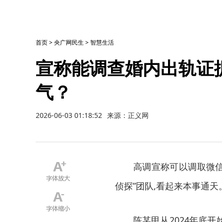
首页
>
央广网民生
>
智慧生活
宣称能调查婚内出轨证
气？
2026-06-03 01:18:52
来源：正义网
高调宣称可以调取微信交
侦探”团队,看起来本事通天
陈某甲从2024年底开始