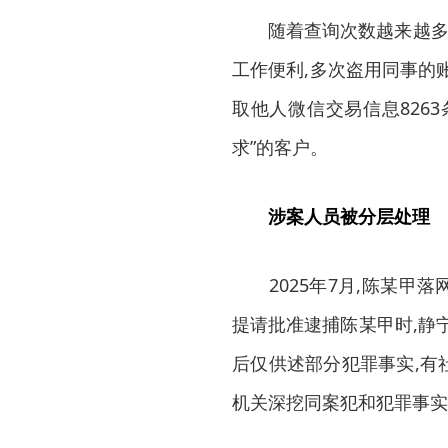
随着查询次数越来越多,
工作便利,多次盗用同事的账
取他人微信交易信息8263
求”的客户。
涉案人员被分层处理
2025年7月,陈某甲落
提请批准逮捕陈某甲时,静宁
后仅供述部分犯罪事实,有
机关深挖同案犯和犯罪事实