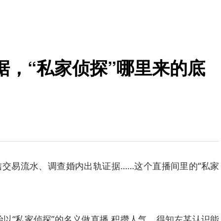
据，“私家侦探”哪里来的底
易流水、调查婚内出轨证据……这个直播间里的“私家
。
以“私家侦探”的名义做直播,积攒人气。得知左某认识能