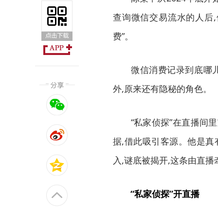
查询微信交易流水的人后,
费”。
微信消费记录到底哪儿来
外,原来还有隐秘的角色。
“私家侦探”在直播间里
据,借此吸引客源。他是真
入,谜底被揭开,这条由直
“私家侦探”开直播