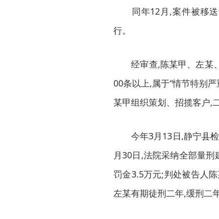
同年12月,案件被移送
行。
经审查,陈某甲、左某、
00条以上,属于“情节特别
某甲组织策划、招揽客户,
今年3月13日,静宁县检
月30日,法院采纳全部量刑
罚金3.5万元;判处被告人
左某有期徒刑二年,缓刑二年