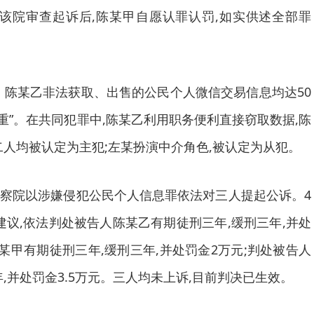
该院审查起诉后,陈某甲自愿认罪认罚,如实供述全部罪
陈某乙非法获取、出售的公民个人微信交易信息均达50
严重”。在共同犯罪中,陈某乙利用职务便利直接窃取数据,陈
二人均被认定为主犯;左某扮演中介角色,被认定为从犯。
察院以涉嫌侵犯公民个人信息罪依法对三人提起公诉。4
建议,依法判处被告人陈某乙有期徒刑三年,缓刑三年,并处
陈某甲有期徒刑三年,缓刑三年,并处罚金2万元;判处被告人
,并处罚金3.5万元。三人均未上诉,目前判决已生效。