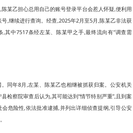
陈某乙担心总用自己的账号登录平台会惹人怀疑,便利用
号,继续进行查询。经查,2025年2月至5月,陈某乙非法获
条,其中7517条经左某、陈某甲之手,最终流向有“调查需
网。同年8月,左某、陈某乙也相继被抓获归案。公安机关
县检察院审查后认为,其可能达到“情节特别严重”,且到案
社会危险性,依法批准逮捕,并列出详细侦查提纲,引导公安
。