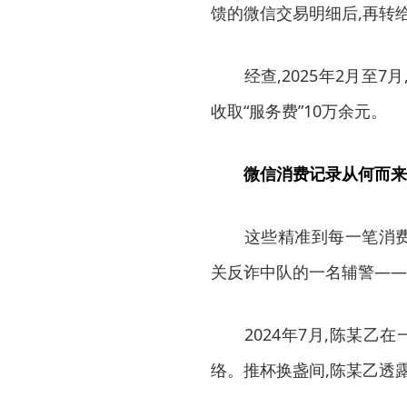
馈的微信交易明细后,再转
经查,2025年2月至7
收取“服务费”10万余元。
微信消费记录从何而来
这些精准到每一笔消费记
关反诈中队的一名辅警——
2024年7月,陈某乙在
络。推杯换盏间,陈某乙透