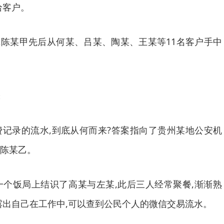
给客户。
月,陈某甲先后从何某、吕某、陶某、王某等11名客户手中
录的流水,到底从何而来?答案指向了贵州某地公安机
陈某乙。
一个饭局上结识了高某与左某,此后三人经常聚餐,渐渐熟
露出自己在工作中,可以查到公民个人的微信交易流水。