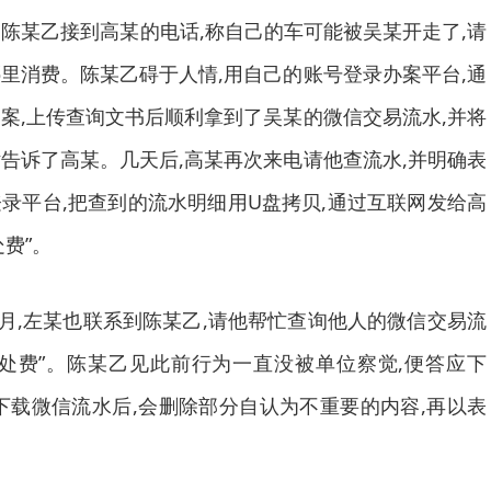
的陈某乙接到高某的电话,称自己的车可能被吴某开走了,请
里消费。陈某乙碍于人情,用自己的账号登录办案平台,通
案,上传查询文书后顺利拿到了吴某的微信交易流水,并将
告诉了高某。几天后,高某再次来电请他查流水,并明确表
录平台,把查到的流水明细用U盘拷贝,通过互联网发给高
处费”。
月,左某也联系到陈某乙,请他帮忙查询他人的微信交易流
“好处费”。陈某乙见此前行为一直没被单位察觉,便答应下
下载微信流水后,会删除部分自认为不重要的内容,再以表