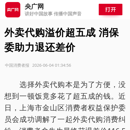
央广网
讲好中国故事 传播中国声音
外卖代购溢价超五成 消保
委助力退还差价
源：中国消费者报
2026-06-04 01:34:56
选择外卖代购本是为了方便，没
想到一顿饭竟多花了超五成的钱。近
日，上海市金山区消费者权益保护委
员会成功调解了一起外卖代购消费纠