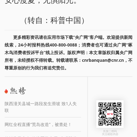
（转自：科普中国）
更多精彩资讯请在应用市场下载“央广网”客户端。欢迎提供新闻
线索，24小时报料热线400-800-0088；消费者也可通过央广网“啄
木鸟消费者投诉平台”线上投诉。版权声明：本文章版权归属央广网
所有，未经授权不得转载。转载请联系：cnrbanquan@cnr.cn，不
尊重原创的行为我们将追究责任。
陕西潼关县城一路段发生滑坡 致1人失
联
网红全程直播“荒岛改造”，被查处！
长按二维码
关注精彩内容