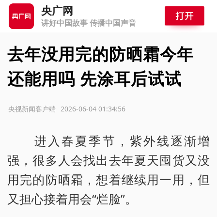
央广网
讲好中国故事 传播中国声音
去年没用完的防晒霜今年
还能用吗 先涂耳后试试
源：央视新闻客户端
2026-06-04 01:34:56
进入春夏季节，紫外线逐渐增
强，很多人会找出去年夏天囤货又没
用完的防晒霜，想着继续用一用，但
又担心接着用会“烂脸”。