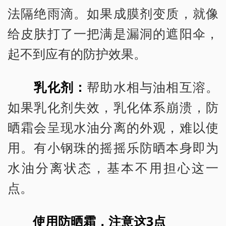
法隔绝雨滴。如果成膜剂变质，就像
给皮肤打了一把满是漏洞的遮阳伞，
起不到应有的防护效果。
乳化剂：
帮助水相与油相互溶。
如果乳化剂失效，乳化体系崩溃，防
晒霜会呈现水油分离的外观，难以使
用。有小钢珠的摇摇乐防晒本身即为
水油分离状态，基本不用担心这一
点。
使用防晒霜，注意这3点