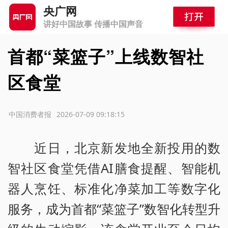
央广网
讲好中国故事 传播中国声音
首都“菜篮子”上线数智社
区食堂
源：中国消费者报
2026-07-09 09:18:15
近日，北京新发地全新投用的数
智社区食堂凭借AI膳食提醒、智能机
器人烹饪、标准化净菜加工等数字化
服务，成为首都“菜篮子”数智化转型升