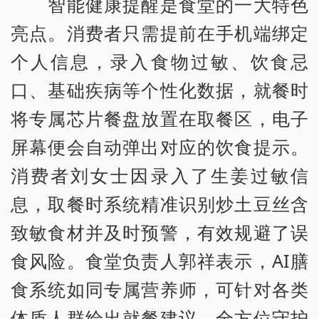
智能健康提醒是食堂的一大特色
亮点。消费者只需提前在手机端绑定
个人信息，录入食物过敏、饮食忌
口、基础疾病等个性化数据，就餐时
将专属芯片餐盘放置在取餐区，电子
屏幕便会自动弹出对应的饮食提示。
消费者刘女士因录入了生姜过敏信
息，取餐时系统精准识别炒土豆丝含
致敏食材并及时预警，有效规避了误
食风险。食堂负责人郭祥表示，AI膳
食系统如同专属营养师，可针对各类
体质人群给出就餐建议，全方位守护