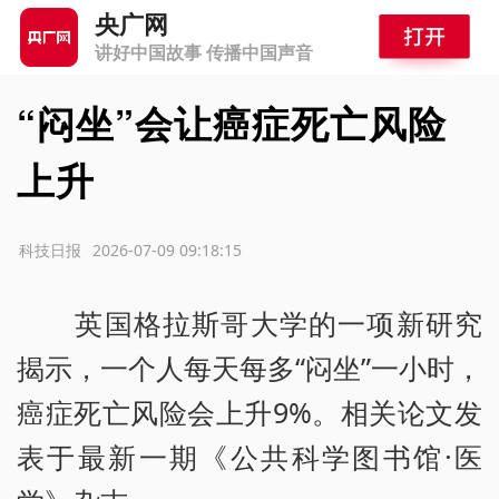
央广网
讲好中国故事 传播中国声音
“闷坐”会让癌症死亡风险
上升
源：科技日报
2026-07-09 09:18:15
英国格拉斯哥大学的一项新研究
揭示，一个人每天每多“闷坐”一小时，
癌症死亡风险会上升9%。相关论文发
表于最新一期《公共科学图书馆·医