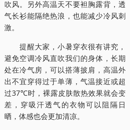
吹风。另外高温天不要袒胸露背，透
气长衫能隔绝热浪，也能减少冷风刺
激。
提醒大家，小暑穿衣很有讲究，
避免空调冷风直吹我们的身体，长期
处在冷气房，可以搭薄披肩，高温外
出不宜穿得过于单薄，气温接近或超
过37℃时，裸露皮肤散热效果就会变
差，穿吸汗透气的衣物可以阻隔日
晒，体感也会更加清凉。