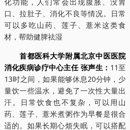
化功能，人们常会出现腹胀、没胃
口、拉肚子、消化不良等情况。日常
可以多吃山药、莲子、薏米这类食
材，帮助健脾祛湿
首都医科大学附属北京中医医院
消化疾病诊疗中心主任 张声生：
11至
13时之间，如果能够休息20分钟，少
量饮一些温水，避免了一次性大量出
汗。日常饮食也不复杂，可以用山
药、莲子、薏米煮粥作为早餐是很合
适的。如果长期心烦失眠，可以搭配