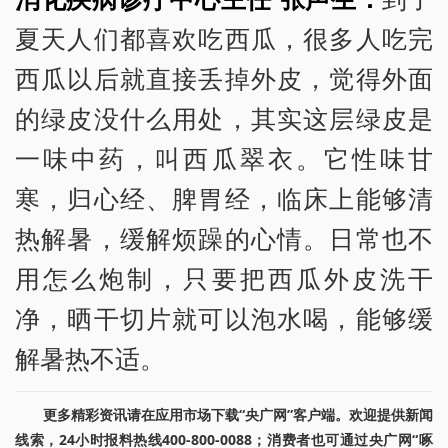
夏天人们都喜欢吃西瓜，很多人吃完
西瓜以后就直接丢掉外皮，觉得外面
的绿皮没什么用处，其实这层绿皮是
一味中药，叫西瓜翠衣。它性味甘
寒，归心经、脾胃经，临床上能够清
热解暑，缓解烦躁的心情。日常也不
用怎么炮制，只要把西瓜外皮洗干
净，晒干切片就可以泡水喝，能够缓
解暑热不适。
更多精彩资讯请在应用市场下载“央广网”客户端。欢迎提供新闻
线索，24小时报料热线400-800-0088；消费者也可通过央广网“啄