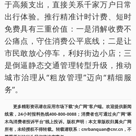
于高频支出，直接关系千家万户日常
出行体验。推行精准计时计费、短时
免费具有三重价值：一是消解收费不
公痛点，守住消费公平底线；二是让
市民敢放心停车，利好街边小店；三
是倒逼静态交通管理转型升级，推动
城市治理从“粗放管理”迈向“精细服
务”。
更多精彩资讯请在应用市场下载“央广网”客户端。欢迎提供新闻
线索，24小时报料热线400-800-0088；消费者也可通过央广网“啄
木鸟消费者投诉平台”线上投诉。版权声明：本文章版权归属央广网
所有，未经授权不得转载。转载请联系：cnrbanquan@cnr.cn，不