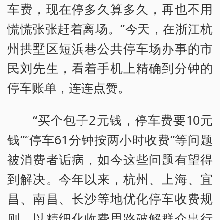
车费，现在停多久算多久，再也不用
慌慌张张赶着离场。”今天，在浙江杭
州拱墅区短浜巷公共停车场办事的市
民刘先生，看着手机上精确到分钟的
停车账单，连连点赞。
“买个包子2元钱，停车费要10元
钱”“停车61分钟按两小时收费”等问题
被消费者诟病，如今这些问题有望得
到解决。今年以来，杭州、上海、宜
昌、南昌、长沙等地优化停车收费规
则，以精细化收费思路破解群众出行