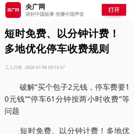
央广网
讲好中国故事 传播中国声音
短时免费、以分钟计费！
多地优化停车收费规则
源：工人日报
2026-07-08 09:16:37
破解“买个包子2元钱，停车费要1
0元钱”“停车61分钟按两小时收费”等
问题
短时免费、以分钟计费！多地优