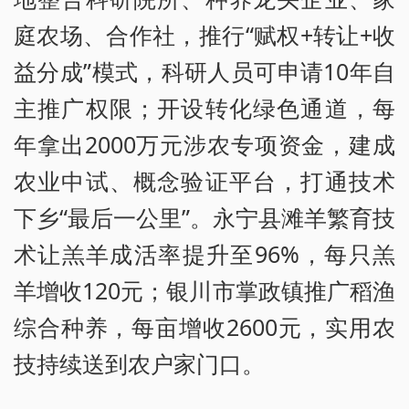
庭农场、合作社，推行“赋权+转让+收
益分成”模式，科研人员可申请10年自
主推广权限；开设转化绿色通道，每
年拿出2000万元涉农专项资金，建成
农业中试、概念验证平台，打通技术
下乡“最后一公里”。永宁县滩羊繁育技
术让羔羊成活率提升至96%，每只羔
羊增收120元；银川市掌政镇推广稻渔
综合种养，每亩增收2600元，实用农
技持续送到农户家门口。