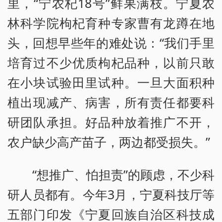
里，“宁农杞18号”鲜果满枝。宁夏农
林科学院枸杞育种专家曹有龙蹲在地
头，回想早些年的难处说：“我们手里
培育过不少优质枸杞品种，以前只敢
在小块试验田里试种。一旦大面积种
植出现减产、病害，所有责任都要科
研团队承担。好品种放着推广不开，
农户缺少高产苗子，两边都受损失。”
“想推广、怕担责”的顾虑，不少科
研人员都有。今年3月，宁夏科技厅等
五部门印发《宁夏回族自治区科技成