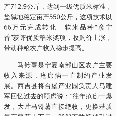
产712.9公斤，达到一级优质米标准，
盐碱地稳定亩产550公斤，这项技术以
66万元完成转化。软米品种“彦宁
香”获评优质稻米奖项，收购价上涨，
带动种粮农户收入稳步提高。
马铃薯是宁夏南部山区农户主要
收入来源，疮痂病一直制约产业发
展。西吉县将台堡产业园负责人马建
军回忆过去的顾虑说：“往年疮痂一爆
发，大片马铃薯直接绝收，更换基质