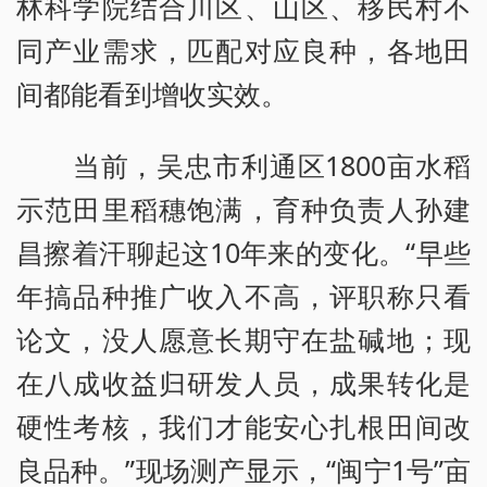
林科学院结合川区、山区、移民村不
同产业需求，匹配对应良种，各地田
间都能看到增收实效。
当前，吴忠市利通区1800亩水稻
示范田里稻穗饱满，育种负责人孙建
昌擦着汗聊起这10年来的变化。“早些
年搞品种推广收入不高，评职称只看
论文，没人愿意长期守在盐碱地；现
在八成收益归研发人员，成果转化是
硬性考核，我们才能安心扎根田间改
良品种。”现场测产显示，“闽宁1号”亩