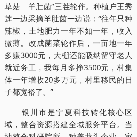
草菇—羊肚菌”三茬轮作。种植户王秀
莲一边采摘羊肚菌一边说：“往年只种
辣椒，土地肥力一年不如一年，收入
微薄。改成菌菜轮作后，一亩地一年
多赚3000元，大棚还能吸纳留守老人
就近务工，我每月多挣3500元，村集
体一年增收20多万元，村里移民的日
子都宽裕了。”
银川市是宁夏科技转化核心区
域，整合资源搭建全域服务平台。当
地整合科研院所、种养龙头企业、家