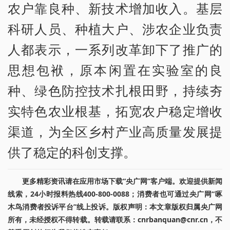
农户靠良种、新技术增加收入。基层
科研人员、种植大户、涉农企业负责
人都表示，一系列改革卸下了推广的
思想包袱，原本闲置在实验室的良
种、绿色防控技术扎根田野，持续夯
实特色农业根基，拓宽农户稳定增收
渠道，为全区乡村产业高质量发展提
供了稳定的科创支撑。
更多精彩资讯请在应用市场下载“央广网”客户端。欢迎提供新闻
线索，24小时报料热线400-800-0088；消费者也可通过央广网“啄
木鸟消费者投诉平台”线上投诉。版权声明：本文章版权归属央广网
所有，未经授权不得转载。转载请联系：cnrbanquan@cnr.cn，不