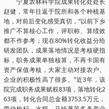
宁夏农林科学院成果转化处处长
赵健，常年往返于院所和各个种植基
地，对前后变化感受真切，“以前下乡
推广不算核心工作，评职称、算绩效
都不作参考；现在80%转化收益分给
研发团队，成果落地情况是考核硬指
标，职务成果单独核算，不再卡国有
资产保值考核，大家主动对接农户、
企业的积极性高了很多。”近3年，该
院完成职务成果赋权83项，落地转化2
63项，转化合同总金额3753.5万元，
带动枸杞、水稻、马铃薯等多条产业