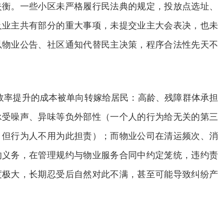
失衡。一些小区未严格履行民法典的规定，投放点选址、
及业主共有部分的重大事项，未提交业主大会表决，也未
以物业公告、社区通知代替民主决策，程序合法性先天不
率提升的成本被单向转嫁给居民：高龄、残障群体承担
承受噪声、异味等负外部性（一个人的行为给无关的第三
，但行为人不用为此担责）；而物业公司在清运频次、消
的义务，在管理规约与物业服务合同中约定笼统，违约责
度极大，长期忍受后自然对此不满，甚至可能导致纠纷产