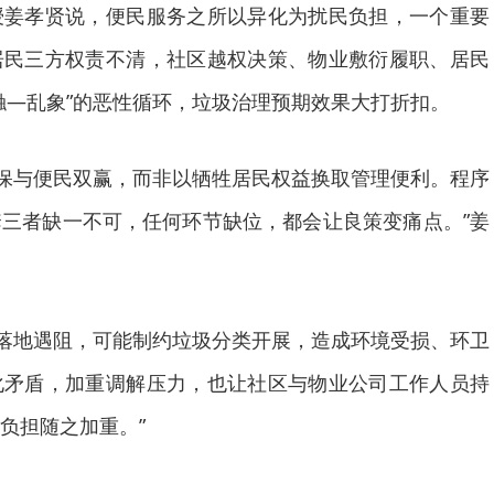
孝贤说，便民服务之所以异化为扰民负担，一个重要
居民三方权责不清，社区越权决策、物业敷衍履职、居民
触—乱象”的恶性循环，垃圾治理预期效果大打折扣。
保与便民双赢，而非以牺牲居民权益换取管理便利。程序
三者缺一不可，任何环节缺位，都会让良策变痛点。”姜
落地遇阻，可能制约垃圾分类开展，造成环境受损、环卫
化矛盾，加重调解压力，也让社区与物业公司工作人员持
负担随之加重。”