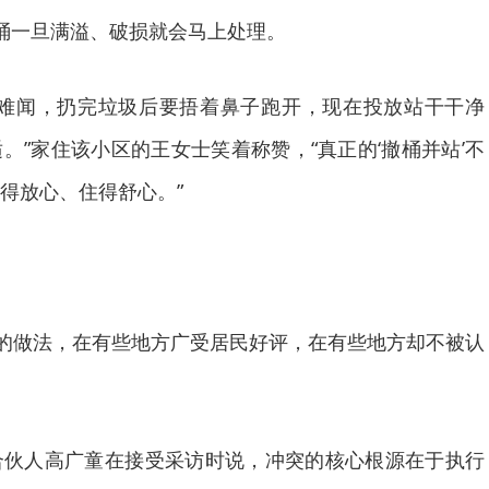
桶一旦满溢、破损就会马上处理。
闻，扔完垃圾后要捂着鼻子跑开，现在投放站干干净
。”家住该小区的王女士笑着称赞，“真正的‘撤桶并站’不
得放心、住得舒心。”
的做法，在有些地方广受居民好评，在有些地方却不被认
人高广童在接受采访时说，冲突的核心根源在于执行