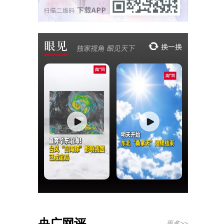
央广网评
更多>>