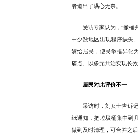
者道出了满心无奈。
受访专家认为，“撤桶并
中少数地区出现程序缺失
嫁给居民，便民举措异化
痛点、以多元共治实现长效
居民对此评价不一
采访时，刘女士告诉记者，
纸通知，把垃圾桶集中到
做到及时清理，可合并之后