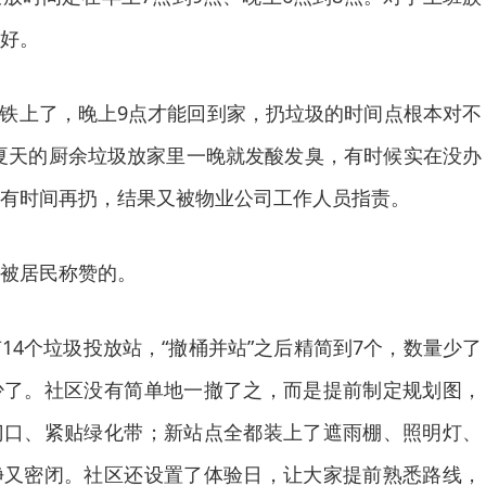
好。
铁上了，晚上9点才能回到家，扔垃圾的时间点根本对不
夏天的厨余垃圾放家里一晚就发酸发臭，有时候实在没办
有时间再扔，结果又被物业公司工作人员指责。
被居民称赞的。
个垃圾投放站，“撤桶并站”之后精简到7个，数量少了
少了。社区没有简单地一撤了之，而是提前制定规划图，
门口、紧贴绿化带；新站点全都装上了遮雨棚、照明灯、
净又密闭。社区还设置了体验日，让大家提前熟悉路线，