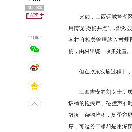
比如，山西运城盐湖区要
用情况“撤桶并点”、增设
各村将相关管理纳入村规
桶，由村里统一收集处置。
但在政策实施过程中，
江西吉安的刘女士所居住
圾桶的拖拽声、碰撞声准
散落、杂物堆积，夏季容易
序，可这份干净却是用深夜