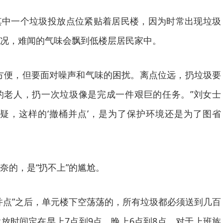
一个垃圾投放点位紧贴着居民楼，因为时常出现垃圾
况，难闻的气味会飘到低楼层居民家中。
便，但要面对噪声和气味的困扰。离点位远，扔垃圾要
的老人，扔一次垃圾像是完成一件艰巨的任务。”刘女士
疑，这样的‘撤桶并点’，是为了保护环境还是为了图省
的，是“扔不上”的尴尬。
点”之后，单元楼下空荡荡的，所有垃圾都必须送到几百
放时间定在早上7点到9点、晚上6点到8点。对于上班族