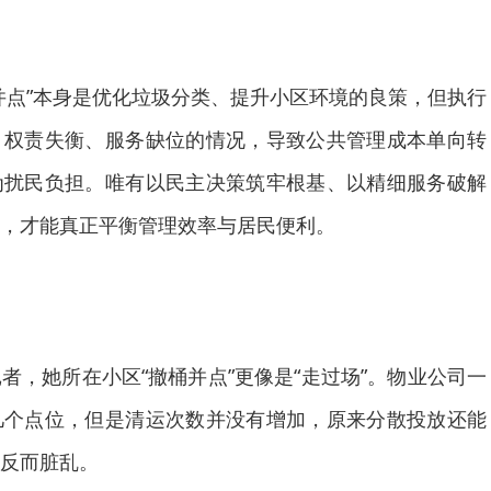
点”本身是优化垃圾分类、提升小区环境的良策，但执行
、权责失衡、服务缺位的情况，导致公共管理成本单向转
为扰民负担。唯有以民主决策筑牢根基、以精细服务破解
，才能真正平衡管理效率与居民便利。
她所在小区“撤桶并点”更像是“走过场”。物业公司一
几个点位，但是清运次数并没有增加，原来分散投放还能
反而脏乱。