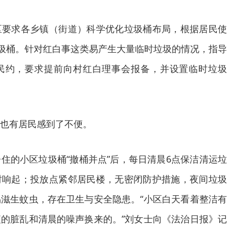
求各乡镇（街道）科学优化垃圾桶布局，根据居民使
垃圾桶。针对红白事这类易产生大量临时垃圾的情况，指导
民约，要求提前向村红白理事会报备，并设置临时垃圾
也有居民感到了不便。
的小区垃圾桶“撤桶并点”后，每日清晨6点保洁清运垃
时响起；投放点紧邻居民楼，无密闭防护措施，夜间垃圾
滋生蚊虫，存在卫生与安全隐患。“小区白天看着整洁有
的脏乱和清晨的噪声换来的。”刘女士向《法治日报》记