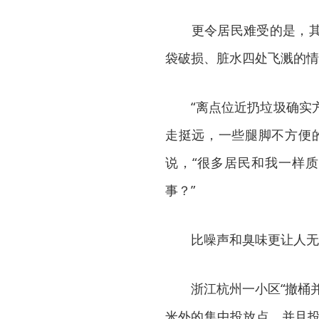
更令居民难受的是，其中
袋破损、脏水四处飞溅的情
“离点位近扔垃圾确实方
走挺远，一些腿脚不方便
说，“很多居民和我一样质
事？”
比噪声和臭味更让人无奈
浙江杭州一小区“撤桶并
米外的集中投放点，并且投