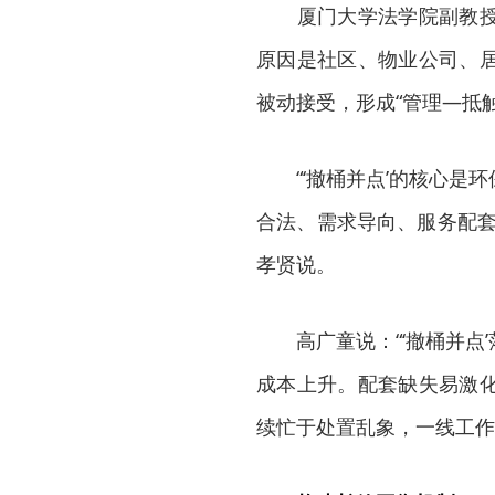
厦门大学法学院副教授姜
原因是社区、物业公司、
被动接受，形成“管理—抵
“‘撤桶并点’的核心是环
合法、需求导向、服务配套
孝贤说。
高广童说：“‘撤桶并点’
成本上升。配套缺失易激
续忙于处置乱象，一线工作