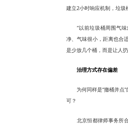
建立2小时响应机制，垃圾
“以前垃圾桶周围气味难
净、气味很小，距离也合适
是少放几个桶，而是让人扔
治理方式存在偏差
为何同样是“撤桶并点”
可？
北京恒都律师事务所合伙