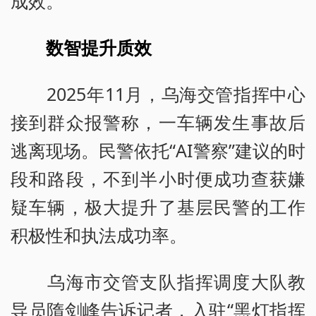
成效。
数智提升质效
2025年11月，乌海交管指挥中心
接到群众报警称，一车辆发生事故后
逃离现场。民警依托“AI警察”建议的时
段和路段，不到半小时便成功查获嫌
疑车辆，极大提升了基层民警的工作
积极性和执法成功率。
乌海市交管支队指挥调度大队教
导员隋剑峰告诉记者，入驻“黑灯指挥