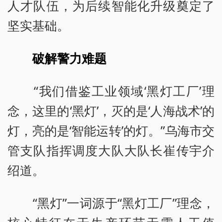
人才队伍，为后续智能化升级奠定了
坚实基础。
破解警力难题
“我们借鉴工业领域‘黑灯工厂’理
念，这里的‘黑灯’，灭的是‘人海战术’的
灯，亮的是‘智能运转’的灯。”乌海市交
管支队指挥调度大队大队长崔传宇介
绍道。
“黑灯”一词源于“黑灯工厂”理念，