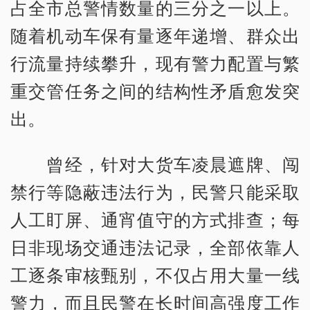
占全市总警情数量的三分之一以上。
随着机动车保有量逐年递增、群众出
行流量持续攀升，现有警力配置与繁
重交管任务之间的结构性矛盾愈发突
出。
曾经，针对大货车凌晨遮牌、闯
禁行等隐蔽违法行为，民警只能采取
人工盯屏、通宵值守的方式排查；每
日非现场交通违法记录，全部依靠人
工逐条审核甄别，不仅占用大量一线
警力，而且民警在长时间高强度工作