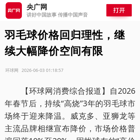
央广网
讲好中国故事 传播中国声音
羽毛球价格回归理性，继
续大幅降价空间有限
源：环球网
2026-06-03 01:18:57
【环球网消费综合报道】自2026
年春节后，持续“高烧”3年的羽毛球市
场终于迎来降温。威克多、亚狮龙等
主流品牌相继宣布降价，市场价格普