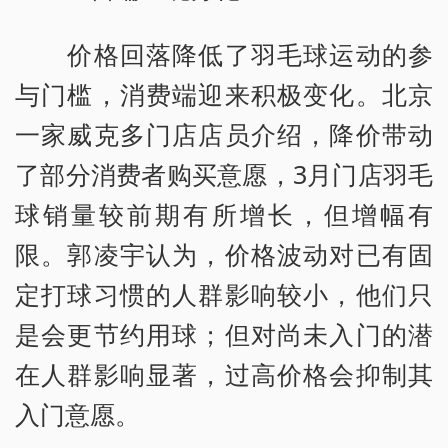
价格回落降低了羽毛球运动的参
与门槛，消费端迎来积极变化。北京
一家威克多门店店员介绍，降价带动
了部分消费者购买意愿，3月门店羽毛
球销量较前期有所增长，但增幅有
限。郭凌宇认为，价格波动对已有固
定打球习惯的人群影响较小，他们只
是会更节约用球；但对尚未入门的潜
在人群影响显著，过高价格会抑制其
入门意愿。