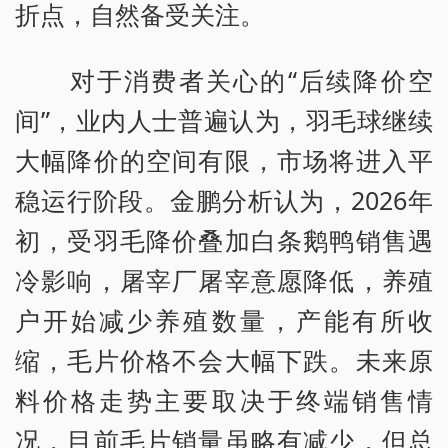
折点，自然备受关注。
对于消费者关心的“后续降价空
间”，业内人士普遍认为，羽毛球继续
大幅降价的空间有限，市场将进入平
稳运行阶段。金鹏分析认为，2026年
初，受羽毛降价叠加白条鹅鸭销售遇
冷影响，屠宰厂屠宰意愿降低，养殖
户开始减少养殖数量，产能有所收
缩，毛片价格不会大幅下跌。未来原
料价格走势主要取决于终端销售情
况，目前毛片销量虽略有减少，但总