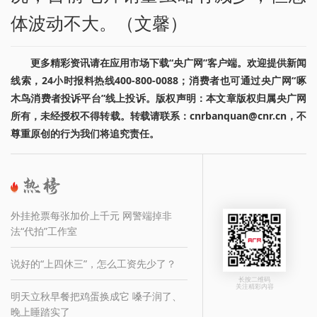
体波动不大。（文馨）
更多精彩资讯请在应用市场下载“央广网”客户端。欢迎提供新闻
线索，24小时报料热线400-800-0088；消费者也可通过央广网“啄
木鸟消费者投诉平台”线上投诉。版权声明：本文章版权归属央广网
所有，未经授权不得转载。转载请联系：cnrbanquan@cnr.cn，不
尊重原创的行为我们将追究责任。
外挂抢票每张加价上千元 网警端掉非
法“代拍”工作室
说好的“上四休三”，怎么工资先少了？
长按二维码
关注精彩内容
明天立秋早餐把鸡蛋换成它 嗓子润了、
晚上睡踏实了