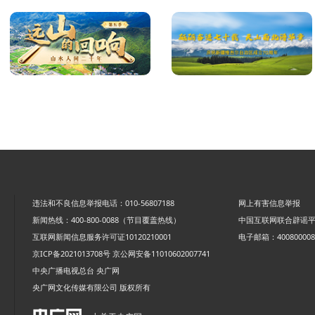
违法和不良信息举报电话：010-56807188
网上有害信息举报
新闻热线：400-800-0088（节目覆盖热线）
中国互联网联合辟谣
互联网新闻信息服务许可证10120210001
电子邮箱：4008000088
京ICP备2021013708号
京公网安备11010602007741
中央广播电视总台 央广网
央广网文化传媒有限公司 版权所有