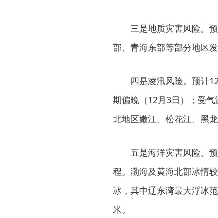
三是地质灾害风险。预
部、青海东部等部分地区发
四是凌汛风险。预计1
期偏晚（12月3日）；受
北地区嫩江、松花江、黑龙
五是海洋灾害风险。预
程。渤海及黄海北部冰情较
冰，其中辽东湾最大浮冰范围
米。