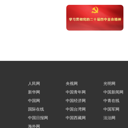
人民网
央视网
光明网
新华网
中国青年网
中国新闻网
中国网
中国经济网
中青在线
国际在线
中国台湾网
中国军网
中国日报网
中国西藏网
法治网
海外网