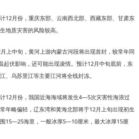
计12月份，重庆东部、云南西北部、西藏东部、甘肃东
生地质灾害的风险较高。
2月上中旬，黄河上游内蒙古河段将出现首封，较常年同
气温起伏影响，还可能出现凌情。预计12月中旬底前，东
江、乌苏里江等主要江河将全线封冻。
计12月份，我国近海海域将发生4—5次灾害性海浪过
常年略偏轻，辽东湾和黄海北部将于12月上旬出现初生
15—25海里，一般冰厚5—10厘米，最大冰厚15厘