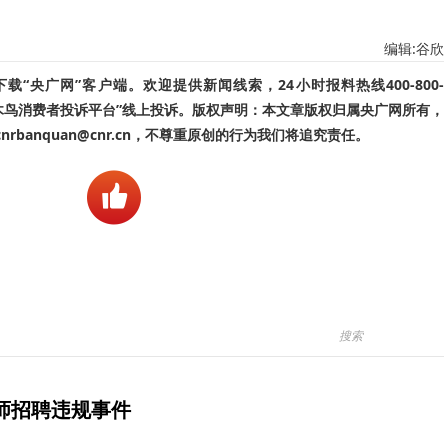
编辑:谷欣
“央广网”客户端。欢迎提供新闻线索，24小时报料热线400-800-
啄木鸟消费者投诉平台”线上投诉。版权声明：本文章版权归属央广网所有，
banquan@cnr.cn，不尊重原创的行为我们将追究责任。
师招聘违规事件