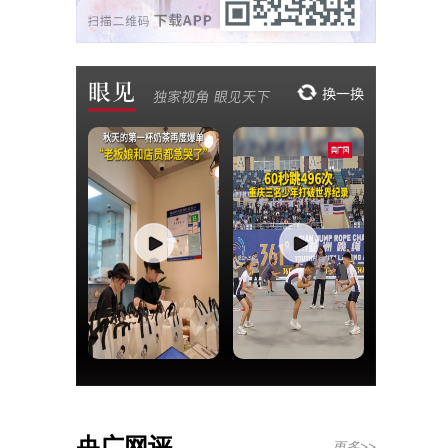
央广网评
更多>>