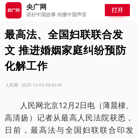
央广网
讲好中国故事 传播中国声音
最高法、全国妇联联合发
文 推进婚姻家庭纠纷预防
化解工作
源：人民网
2025-12-03 09:42:41
人民网北京12月2日电（薄晨棣、
高清扬）记者从最高人民法院获悉，
日前，最高法与全国妇联联合印发