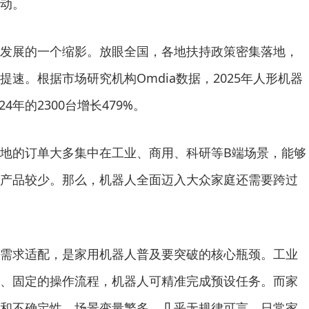
动。
展的一个缩影。放眼全国，各地扶持政策密集落地，
速。根据市场研究机构Omdia数据，2025年人形机器
24年的2300台增长479%。
的订单大多集中在工业、商用、科研等B端场景，能够
产品较少。那么，机器人全面迈入大众家庭还需要跨过
求适配，是家用机器人普及要突破的核心瓶颈。工业
、固定的操作流程，机器人可精准完成预设任务。而家
和不确定性，场景变量繁多，几乎无规律可言。日常家