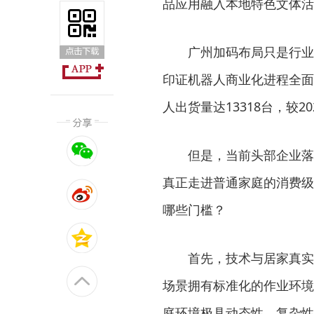
品应用融入本地特色文体活
广州加码布局只是行业发
印证机器人商业化进程全面提
人出货量达13318台，较20
但是，当前头部企业落地
真正走进普通家庭的消费级
哪些门槛？
首先，技术与居家真实需
场景拥有标准化的作业环境
庭环境极具动态性、复杂性