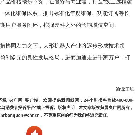
产品价格稳步下探；在服务与商业端，打造“线上远程运
的一体化维保体系，推出标准化年度维保、功能订阅等长
期用户服务闭环，挖掘硬件之外的长期增值空间。
协同发力之下，人形机器人产业将逐步形成技术领
盈利多元的良性发展格局，进而加速走进千家万户，打
编辑:王旭
“央广网”客户端。欢迎提供新闻线索，24小时报料热线400-800-
啄木鸟消费者投诉平台”线上投诉。版权声明：本文章版权归属央广网所有，
banquan@cnr.cn，不尊重原创的行为我们将追究责任。