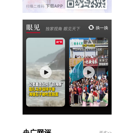
央广网评
更多>>