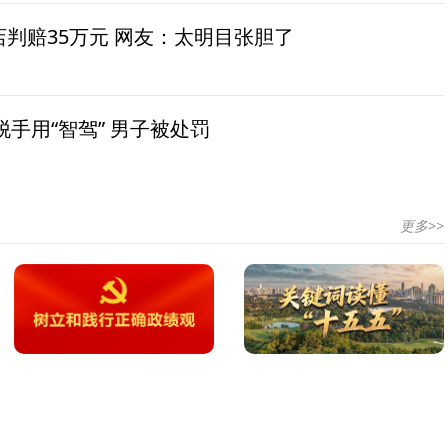
茶店判赔35万元 网友：太明目张胆了
手用“智驾” 男子被处罚
更多>>