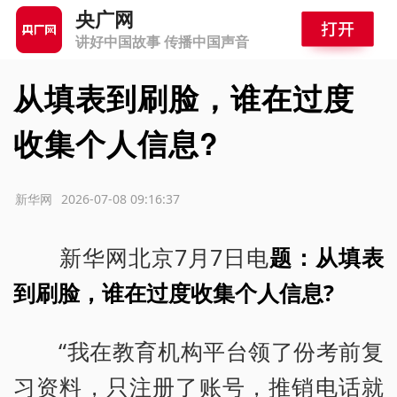
央广网
讲好中国故事 传播中国声音
从填表到刷脸，谁在过度
收集个人信息?
源：新华网
2026-07-08 09:16:37
新华网北京7月7日电
题：从填表
到刷脸，谁在过度收集个人信息?
“我在教育机构平台领了份考前复
习资料，只注册了账号，推销电话就