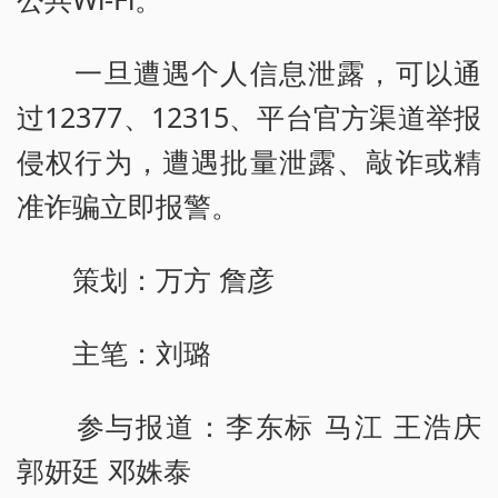
一旦遭遇个人信息泄露，可以通
过12377、12315、平台官方渠道举报
侵权行为，遭遇批量泄露、敲诈或精
准诈骗立即报警。
策划：万方 詹彦
主笔：刘璐
参与报道：李东标 马江 王浩庆
郭妍廷 邓姝泰