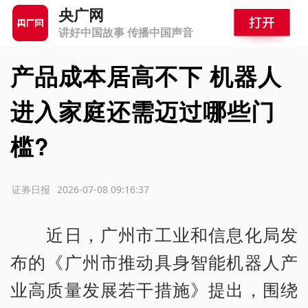
央广网
讲好中国故事 传播中国声音
产品成本居高不下 机器人
进入家庭还需迈过哪些门
槛?
源：证券日报
2026-07-08 09:16:37
近日，广州市工业和信息化局发
布的《广州市推动具身智能机器人产
业高质量发展若干措施》提出，围绕