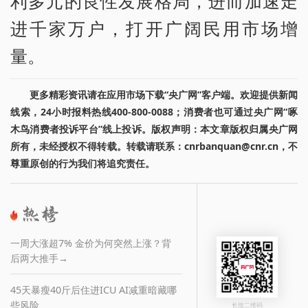
利多元的良性发展格局，进而加速走
进千家万户，打开广阔民用市场增
量。
更多精彩资讯请在应用市场下载“央广网”客户端。欢迎提供新闻
线索，24小时报料热线400-800-0088；消费者也可通过央广网“啄
木鸟消费者投诉平台”线上投诉。版权声明：本文章版权归属央广网
所有，未经授权不得转载。转载请联系：cnrbanquan@cnr.cn，不
尊重原创的行为我们将追究责任。
一周大涨超7% 金价为何突然上涨？背
后两大推手→
45天暴瘦40斤后住进ICU AI减重暗藏哪
些风险
长按二维码